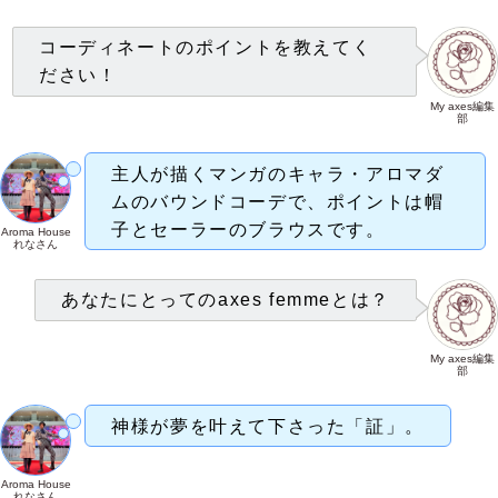
コーディネートのポイントを教えてく
ださい！
My axes編集
部
主人が描くマンガのキャラ・アロマダ
ムのバウンドコーデで、ポイントは帽
子とセーラーのブラウスです。
Aroma House
れなさん
あなたにとってのaxes femmeとは？
My axes編集
部
神様が夢を叶えて下さった「証」。
Aroma House
れなさん