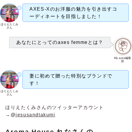
AXES-Xのお洋服の魅力を引き出すコ
ーディネートを目指しました！
ほりえたくみ
さん
あなたにとってのaxes femmeとは？
My axes編集
部
妻に初めて贈った特別なブランドで
す！
ほりえたくみ
さん
ほりえたくみさんのツイッターアカウント
→@
jesusandtakumi
Aroma House れなさん
の