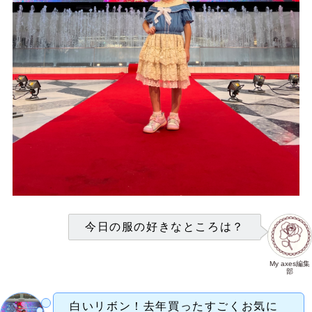
今日の服の好きなところは？
My axes編集
部
白いリボン！去年買ったすごくお気に