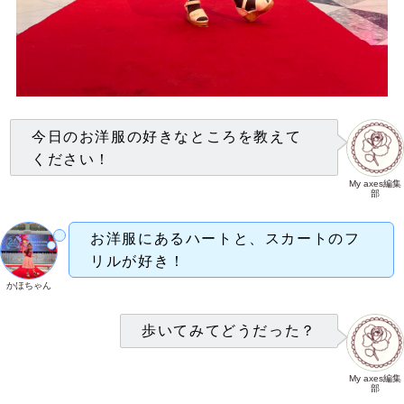
今日のお洋服の好きなところを教えて
ください！
My axes編集
部
お洋服にあるハートと、スカートのフ
リルが好き！
かほちゃん
歩いてみてどうだった？
My axes編集
部