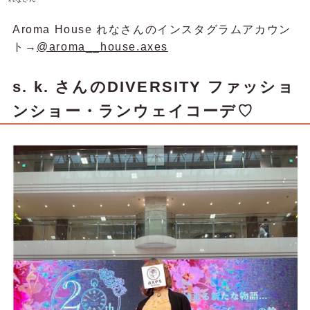
Aroma House れなさんのインスタグラムアカウン
ト→
@aroma__house.axes
s. k. さん
のDIVERSITY ファッショ
ンショー・ランウェイコーデ♡