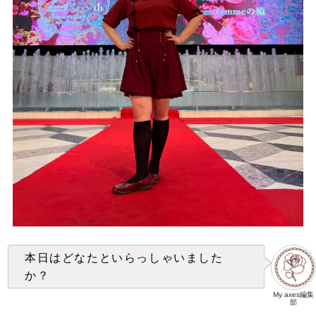
本日はどなたといらっしゃいました
か？
My axes編集
部