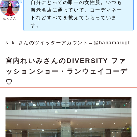
自分にとっての唯一の女性服。いつも
海老名店に通っていて、コーディネー
トなどすべてを教えてもらっていま
s. k. さん
す。
s. k. さんのツイッターアカウント→
@hanamarugt
宮内れいみさん
のDIVERSITY ファ
ッションショー・ランウェイコーデ
♡