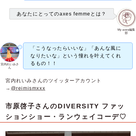
あなたにとってのaxes femmeとは？
My axes編集
部
「こうなったらいいな」「あんな風に
なりたいな」という憧れを叶えてくれ
るもの！！
宮内れいみさ
ん
宮内れいみさんのツイッターアカウント
→
@reimismxxx
市原啓子さん
のDIVERSITY ファッ
ションショー・ランウェイコーデ♡