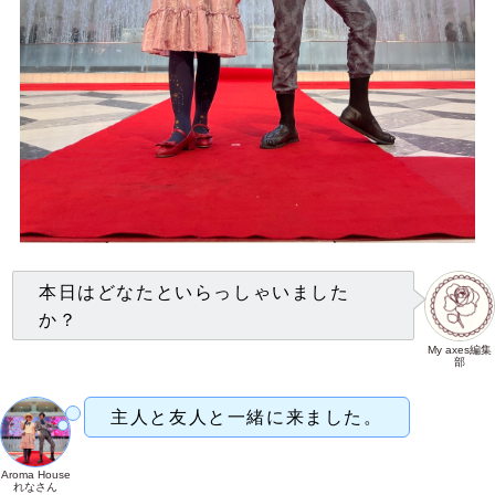
本日はどなたといらっしゃいました
か？
My axes編集
部
主人と友人と一緒に来ました。
Aroma House
れなさん