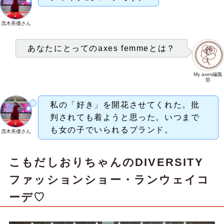
茂木美優さん
あなたにとってのaxes femmeとは？
My axes編集
部
私の「好き」を開花させてくれた。批
判されても着ようと思った。いつまで
も女の子でいられるブランド。
茂木美優さん
こもだしおりちゃん
のDIVERSITY
ファッションショー・ランウェイコ
ーデ♡