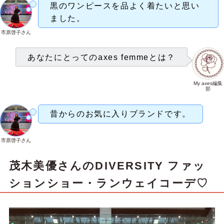
黒のワンピースを品よく着たいと思い
ました。
市原啓子さん
あなたにとってのaxes femmeとは？
My axes編集
部
昔からのお気に入りブランドです。
市原啓子さん
茂木美優さん
のDIVERSITY ファッ
ションショー・ランウェイコーデ♡