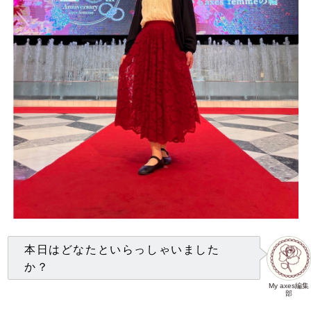
本日はどなたといらっしゃいました
か？
My axes編集
部