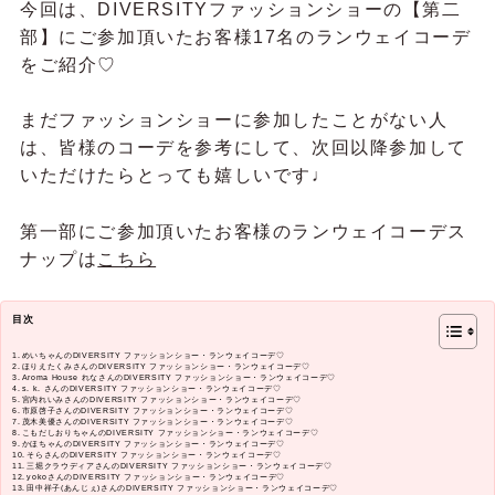
今回は、DIVERSITYファッションショーの【第二
部】にご参加頂いたお客様17名のランウェイコーデ
をご紹介♡
まだファッションショーに参加したことがない人
は、皆様のコーデを参考にして、次回以降参加して
いただけたらとっても嬉しいです♩
第一部にご参加頂いたお客様のランウェイコーデス
ナップは
こちら
目次
めいちゃんのDIVERSITY ファッションショー・ランウェイコーデ♡
ほりえたくみさんのDIVERSITY ファッションショー・ランウェイコーデ♡
Aroma House れなさんのDIVERSITY ファッションショー・ランウェイコーデ♡
s. k. さんのDIVERSITY ファッションショー・ランウェイコーデ♡
宮内れいみさんのDIVERSITY ファッションショー・ランウェイコーデ♡
市原啓子さんのDIVERSITY ファッションショー・ランウェイコーデ♡
茂木美優さんのDIVERSITY ファッションショー・ランウェイコーデ♡
こもだしおりちゃんのDIVERSITY ファッションショー・ランウェイコーデ♡
かほちゃんのDIVERSITY ファッションショー・ランウェイコーデ♡
そらさんのDIVERSITY ファッションショー・ランウェイコーデ♡
三堀クラウディアさんのDIVERSITY ファッションショー・ランウェイコーデ♡
yokoさんのDIVERSITY ファッションショー・ランウェイコーデ♡
田中祥子(あんじぇ)さんのDIVERSITY ファッションショー・ランウェイコーデ♡