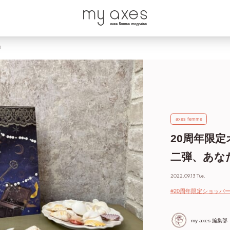
♡
axes femme
20周年限
二弾、あな
2022.09.13 Tue.
#20周年限定ショッパ
my axes 編集部