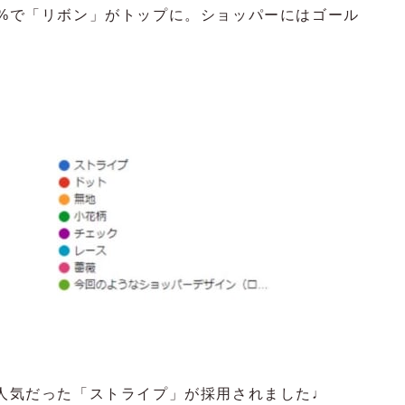
2%で「リボン」がトップに。ショッパーにはゴール
も人気だった「ストライプ」が採用されました♩