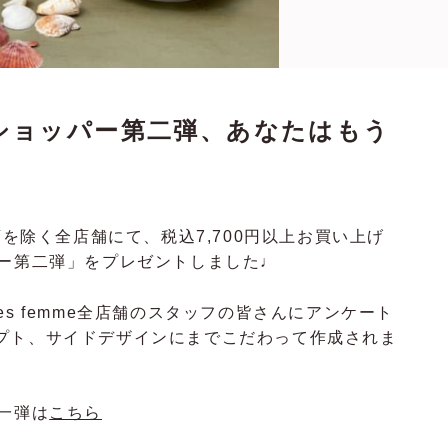
ショッパー第二弾、あなたはもう
店を除く全店舗にて、税込7,700円以上お買い上げ
パー第二弾」をプレゼントしました♩
s femme全店舗のスタッフの皆さんにアンケート
プト、サイドデザインにまでこだわって作成されま
一弾は
こちら