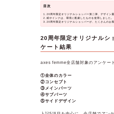
目次
20周年限定オリジナルショッパー第二弾、デザイン
紙やインクは、環境に配慮したものを使用しました。
20周年限定オリジナルショッパーが、たくさんのお
20周年限定オリジナルシ
ケート結果
axes femme全店舗対象のアン
①全体のカラー
②コンセプト
③メインパーツ
④サブパーツ
⑤サイドデザイン
上記5項目を中心に、全店舗でアン