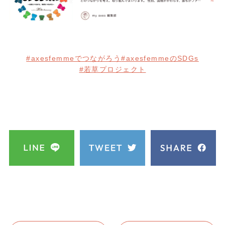
#axesfemmeでつながろう
#axesfemmeのSDGs
#若草プロジェクト