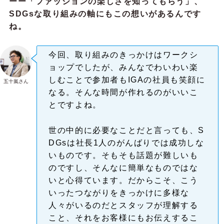
ーー「ファッションの楽しさを知ってもらう」、
SDGsな取り組みの軸にもこの想いがあるんです
ね。
今回、取り組みのきっかけはワークシ
ョップでしたが、みんなでわいわい楽
しむことで参加者もIGAの社員も笑顔に
五十嵐さん
なる。そんな時間が作れるのがいいこ
とですよね。
世の中的に必要なことだと言っても、S
DGsは社長1人のがんばりでは成功しな
いものです。そもそも話題が難しいも
のですし、そんなに簡単なものではな
いと心得ています。だからこそ、こう
いったつながりをきっかけに多様な
人々がいるのだとスタッフが理解する
こと、それをお客様にもお伝えするこ