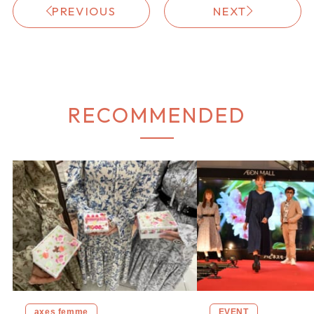
PREVIOUS
NEXT
RECOMMENDED
axes femme
EVENT