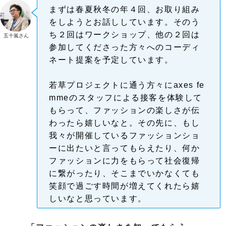
まずは春夏秋冬の年４回、お取り組み
をしようとお話ししています。そのう
ち２回はワークショップ、他の２回は
五十嵐さん
参加してくださった方々へのコーディ
ネート提案を予定しています。
若草プロジェクトに通う方々にaxes fe
mmeのスタッフによる接客を体験して
もらって、ファッションの楽しさが伝
わったら嬉しいなと。その先に、もし
我々が開催しているファッションショ
ーに出たいと言ってもらえたり、何か
ファッションに力をもらって社会復帰
に繋がったり、そこまでいかなくても
笑顔で過ごす時間が増えてくれたら嬉
しいなと思っています。