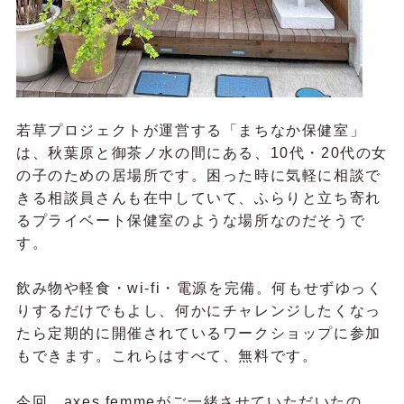
若草プロジェクトが運営する「まちなか保健室」
は、秋葉原と御茶ノ水の間にある、10代・20代の女
の子のための居場所です。困った時に気軽に相談で
きる相談員さんも在中していて、ふらりと立ち寄れ
るプライベート保健室のような場所なのだそうで
す。
飲み物や軽食・wi-fi・電源を完備。何もせずゆっく
りするだけでもよし、何かにチャレンジしたくなっ
たら定期的に開催されているワークショップに参加
もできます。これらはすべて、無料です。
今回、axes femmeがご一緒させていただいたの