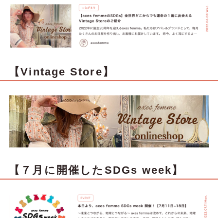
【Vintage Store】
【７月に開催したSDGs week】