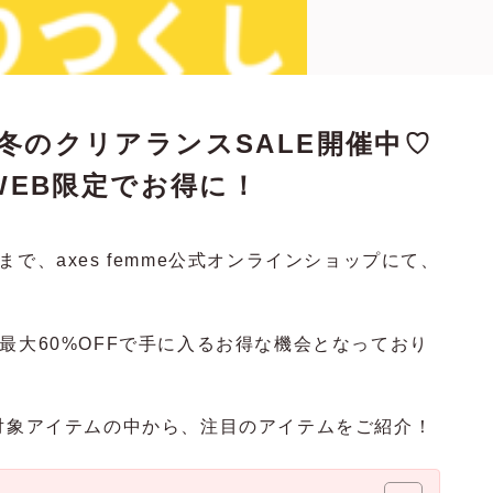
で、冬のクリアランスSALE開催中♡
EB限定でお得に！
8時まで、axes femme公式オンラインショップにて、
最大60%OFFで手に入るお得な機会となっており
の対象アイテムの中から、注目のアイテムをご紹介！