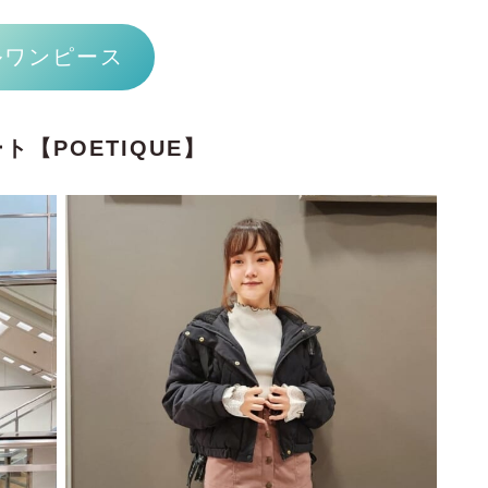
ルワンピース
【POETIQUE】