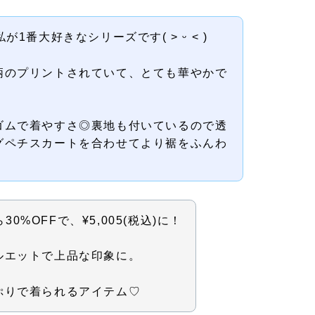
私が1番大好きなシリーズです( ˃ ᵕ ˂ )
柄のプリントされていて、とても華やかで
ゴムで着やすさ◎裏地も付いているので透
グペチスカートを合わせてより裾をふんわ
ら30%OFFで、¥5,005(税込)に！
ルエットで上品な印象に。
ぷりで着られるアイテム♡