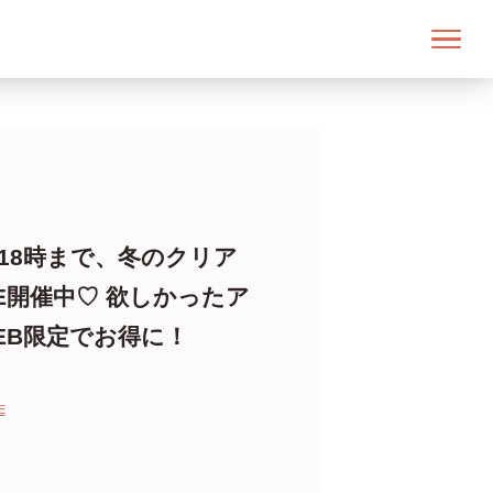
火)18時まで、冬のクリア
E開催中♡ 欲しかったア
EB限定でお得に！
E