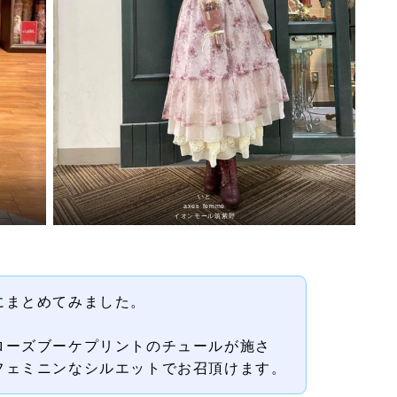
いと
axes femme
イオンモール筑紫野
にまとめてみました。
ローズブーケプリントのチュールが施さ
フェミニンなシルエットでお召頂けます。