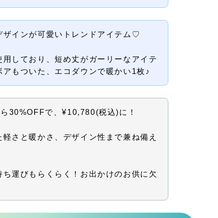
デザインが可愛いトレンドアイテム♡
使用しており、短め丈がガーリーなアイテ
ボアもついた、エコダウンで暖かい1枚♪
から30%OFFで、¥10,780(税込)に！
た軽さと暖かさ、デザイン性まで兼ね備え
持ち運びもらくらく！お出かけのお供に欠