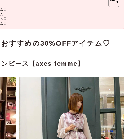
テム♡
テム♡
テム♡
テム♡
おすすめの30%OFFアイテム♡
ピース【axes femme】