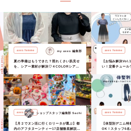
シーズンは、デニムなどのカジュアルなアイテムと合わせる着こなしに注
ます◎ 甘さを抑えながらレースを楽しみたい方も、いつものコーデに取
＼ スタッフのおすすめコーデ♪ ／ ＼ axes femmeのレースアイテムをチ
 Word 03｜チュール ふんわりと軽やかなチュール素材は、コーデをぐっと
くれる万能アイテム♡ シンプルなトップスと合わせるだけでも、今年ら
グが完成します！ いつものスカートコーデに変化をつけたい方にもおす
スタッフのおすすめコーデ♪ ／ ＼ axes femmeのチュールアイテムをチェ
Word 04｜フリル 特別な日はもちろん、日常にもトキメキを添えてくれるフ
ディティールを取り入れたワンピースなら、一枚でコーデが決まります◎
axes femme
axes femme
my axes 編集部
が上がるフリルの着こなしを、ぜひ楽しんでくださいね♬ ＼ スタッフの
2025.02.28 Fri.
2024.05.11 Sat.
 ／ ＼ axes femmeのフリルアイテムをチェック／
夏の準備はもうできた？照れくさい肌見せ
【お悩み解決Vol
を、シアー素材が解決♡４COLORシアー
い！定番チュール
アイテム特集！
よう…」を「これ
クニック！
axes femme
axes femme
ショップスタッフ編集部 Sachi
2024.06.30 Sun.
2026.05.15 Fri.
【月２でヌン活に行くロリータが選ぶ】都
【体型別デニム特
内のアフタヌーンティー17店舗徹底解説！
OK！スタッフ6