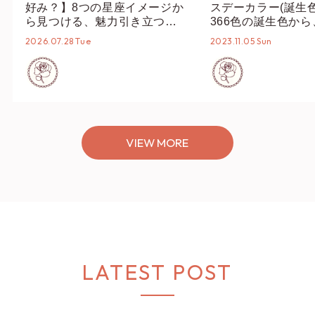
好み？】8つの星座イメージか
スデーカラー(誕生
ら見つける、魅力引き立つス
366色の誕生色か
タイリング♡
誕生色、バースデー
2026.07.28 Tue
2023.11.05 Sun
ーデまでご紹介♡
VIEW MORE
LATEST POST