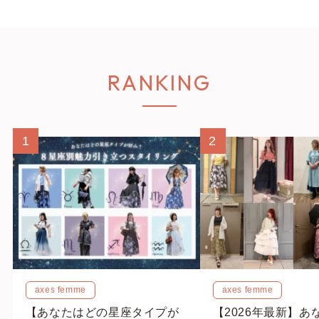
RANKING
1
2
axes femme
axes femme
【あなたはどの星座タイプが
【2026年最新】あ