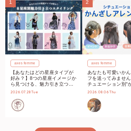
1
2
axes femme
axes femme
【あなたはどの星座タイプが
あなたも可愛いかん
好み？】8つの星座イメージか
フを送ってみません
ら見つける、魅力引き立つス
チュエーション別“
タイリング♡
オススメ【ショップ
2026.07.28 Tue
2026.08.06 Thu
編集部】