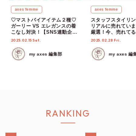
axes femme
axes femme
♡マストバイアイテム２種♡
スタッフスタイリン
ガーリー VS エレガンスの着
リアルに売れていま
こなし対決！【SNS連動企画
厳選！今、売れてる
第2弾！】
10コーデ全部見せ
2025.02.15 Sat.
2025.02.28 Fri.
my axes 編集部
my axes 編
RANKING