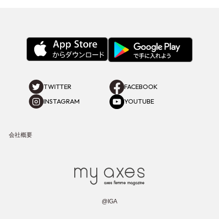
TWITTER
FACEBOOK
INSTAGRAM
YOUTUBE
会社概要
@IGA