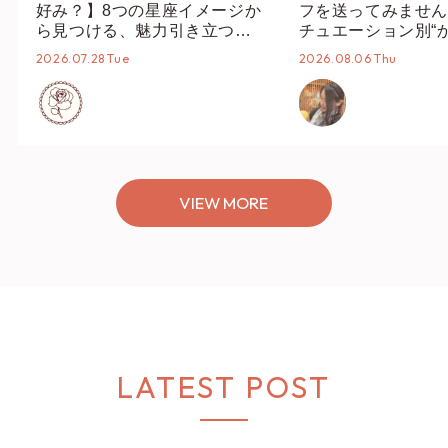
好み？】8つの星座イメージか
フを送ってみません
ら見つける、魅力引き立つス
チュエーション別“
タイリング♡
オススメ【ショップ
2026.07.28 Tue
2026.08.06 Thu
編集部】
VIEW MORE
LATEST POST