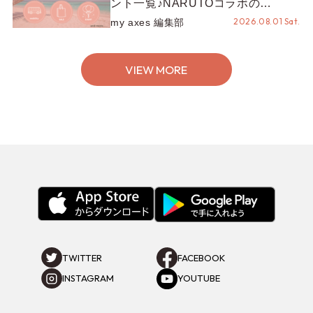
ント一覧♪NARUTOコラボの
REZEN POPUPから、プチYour
2026.08.01 Sat.
my axes 編集部
Stage.、ティーパーティまで！8月
の特別なイベントをチェック◎
VIEW MORE
TWITTER
FACEBOOK
INSTAGRAM
YOUTUBE