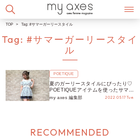
Skip
to
content
TOP
Tag:
#サマーガーリースタイル
Tag:
#サマーガーリースタイ
ル
POETIQUE
夏のガーリースタイルにぴったり♡
POETIQUEアイテムを使ったサマー
スタイリングをご紹介！
my axes 編集部
2022.05.17 Tue.
【POETIQUE 2022 summer
collection】
RECOMMENDED