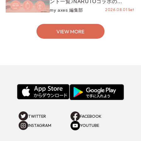
ント一覧♪NARUTOコラボの
REZEN POPUPから、プチYour
2026.08.01 Sat.
my axes 編集部
Stage.、ティーパーティまで！8月
の特別なイベントをチェック◎
VIEW MORE
TWITTER
FACEBOOK
INSTAGRAM
YOUTUBE