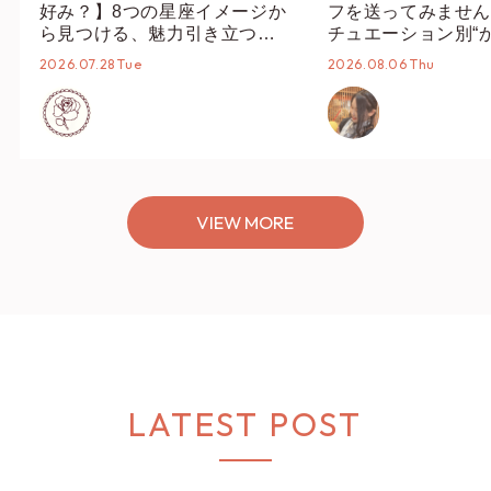
好み？】8つの星座イメージか
フを送ってみません
ら見つける、魅力引き立つス
チュエーション別“
タイリング♡
オススメ【ショップ
2026.07.28 Tue
2026.08.06 Thu
編集部】
VIEW MORE
LATEST POST