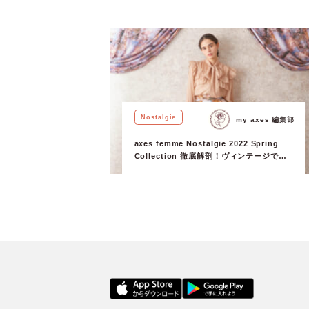
Nostalgie
my axes 編集部
axes femme Nostalgie 2022 Spring
Collection 徹底解剖！ヴィンテージでラ
グジュアリーな世界観をお届け。