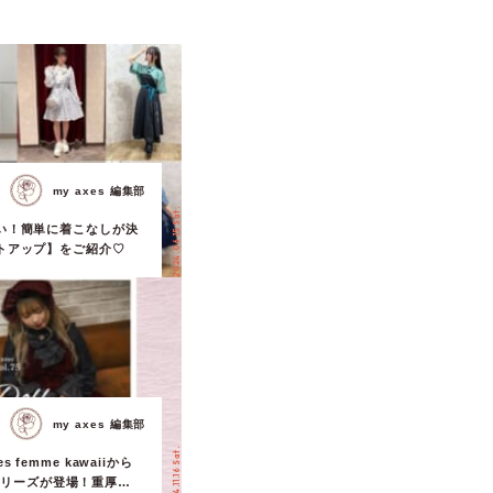
my axes 編集部
2024.06.15 Sat.
い！簡単に着こなしが決
トアップ】をご紹介♡
my axes 編集部
2024.11.16 Sat.
 femme kawaiiから
ll」シリーズが登場！重厚感