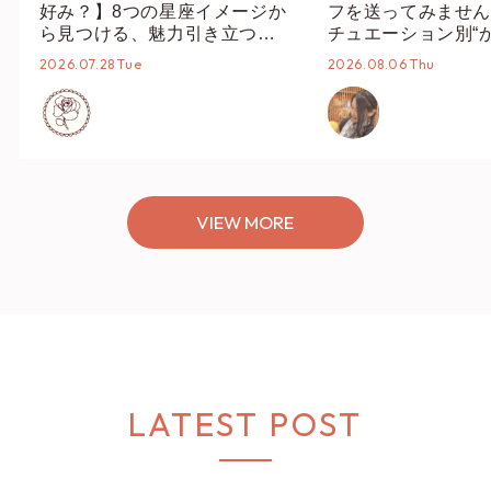
好み？】8つの星座イメージか
フを送ってみません
ら見つける、魅力引き立つス
チュエーション別“
タイリング♡
オススメ【ショップ
2026.07.28 Tue
2026.08.06 Thu
編集部】
VIEW MORE
LATEST POST