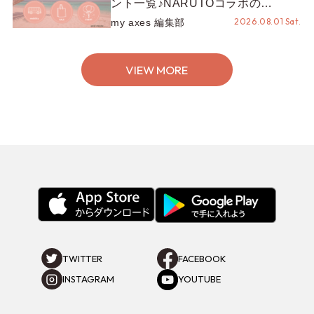
ント一覧♪NARUTOコラボの
REZEN POPUPから、プチYour
2026.08.01 Sat.
my axes 編集部
Stage.、ティーパーティまで！8月
の特別なイベントをチェック◎
VIEW MORE
TWITTER
FACEBOOK
INSTAGRAM
YOUTUBE