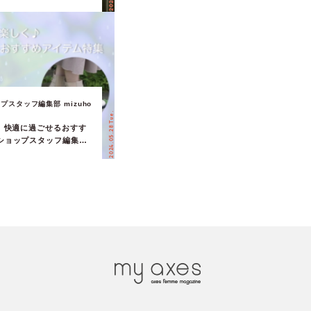
× 青木美沙子さん連載
プスタッフ編集部 mizuho
2024.05.28 Tue.
♪ 快適に過ごせるおすす
ショップスタッフ編集