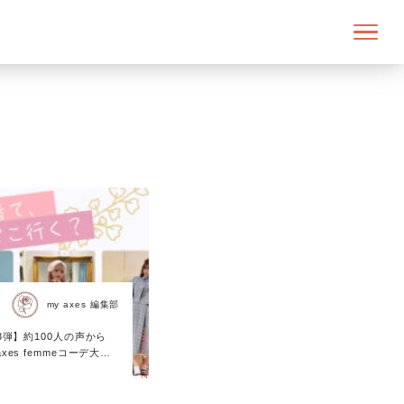
my axes 編集部
2025.03.10 Mon.
3弾】約100人の声から
es femmeコーデ大公