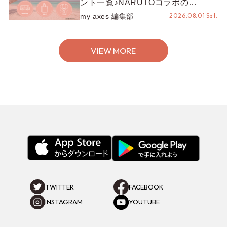
ント一覧♪NARUTOコラボの
REZEN POPUPから、プチYour
2026.08.01 Sat.
my axes 編集部
Stage.、ティーパーティまで！8月
の特別なイベントをチェック◎
VIEW MORE
TWITTER
FACEBOOK
INSTAGRAM
YOUTUBE