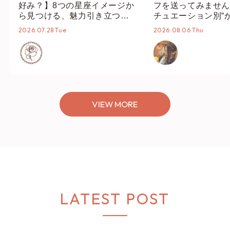
好み？】8つの星座イメージか
フを送ってみません
ら見つける、魅力引き立つス
チュエーション別“
タイリング♡
オススメ【ショップ
2026.07.28 Tue
2026.08.06 Thu
編集部】
VIEW MORE
LATEST POST