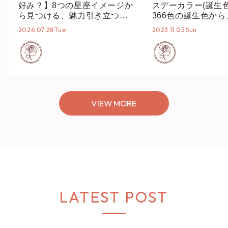
好み？】8つの星座イメージか
スデーカラー(誕生
ら見つける、魅力引き立つス
366色の誕生色か
タイリング♡
誕生色、バースデー
2026.07.28 Tue
2023.11.05 Sun
ーデまでご紹介♡
VIEW MORE
LATEST POST