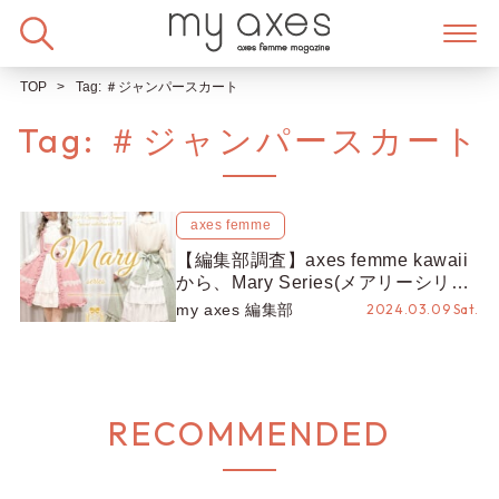
Skip
to
content
TOP
Tag:
＃ジャンパースカート
Tag:
＃ジャンパースカート
axes femme
【編集部調査】axes femme kawaii
から、Mary Series(メアリーシリー
ズ)が新登場！
my axes 編集部
2024.03.09 Sat.
RECOMMENDED