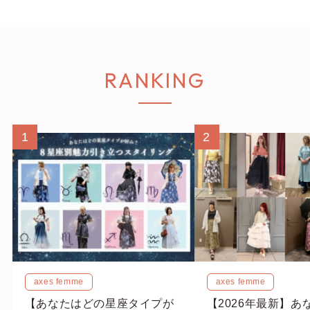
RANKING
1
2
axes femme
axes femme
【あなたはどの星座タイプが
【2026年最新】あ