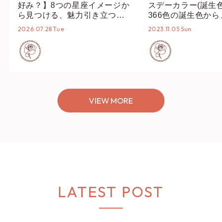
好み？】8つの星座イメージか
スデーカラー(誕生
ら見つける、魅力引き立つス
366色の誕生色か
タイリング♡
誕生色、バースデー
2026.07.28 Tue
2023.11.05 Sun
ーデまでご紹介♡
VIEW MORE
LATEST POST