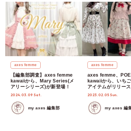
axes femme
axes femme
【編集部調査】axes femme
axes femme、PO
kawaiiから、Mary Series(メ
kawaiiから、いち
アリーシリーズ)が新登場！
アイテムがリリース
2024.03.09 Sat.
2023.02.05 Sun.
my axes 編集部
my axes 編