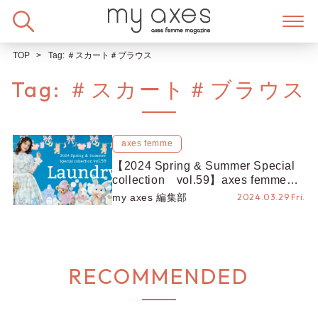
Skip
to
content
TOP
Tag:
＃スカート＃ブラウス
Tag:
＃スカート＃ブラウス
axes femme
【2024 Spring & Summer Special
collection vol.59】axes femme
kawaiiから、ランドリーシリーズが
my axes 編集部
2024.03.29 Fri.
新登場♡
RECOMMENDED