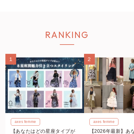
RANKING
1
2
axes femme
axes femme
【あなたはどの星座タイプが
【2026年最新】あ