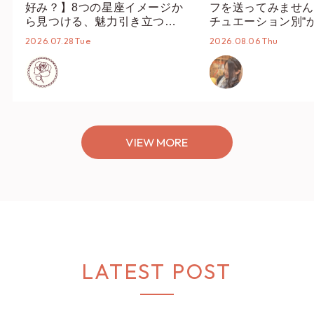
好み？】8つの星座イメージか
フを送ってみません
ら見つける、魅力引き立つス
チュエーション別“
タイリング♡
オススメ【ショップ
2026.07.28 Tue
2026.08.06 Thu
編集部】
VIEW MORE
LATEST POST