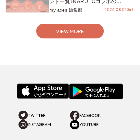
ント一覧♪NARUTOコラボの
REZEN POPUPから、プチYour
2026.08.01 Sat.
my axes 編集部
Stage.、ティーパーティまで！8月
の特別なイベントをチェック◎
VIEW MORE
TWITTER
FACEBOOK
INSTAGRAM
YOUTUBE