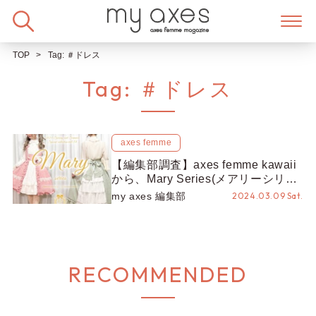
Skip
to
content
TOP
Tag:
＃ドレス
Tag:
＃ドレス
axes femme
【編集部調査】axes femme kawaii
から、Mary Series(メアリーシリー
ズ)が新登場！
my axes 編集部
2024.03.09 Sat.
RECOMMENDED