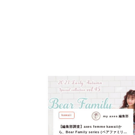
kawaii
my axes 編集部
【編集部調査】axes femme kawaiiか
ら、Bear Family series (ベアファミリー