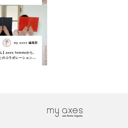
my axes 編集部
2024.03.13 Wed.
】axes femmeから、
とのコラボレーションア
リース！