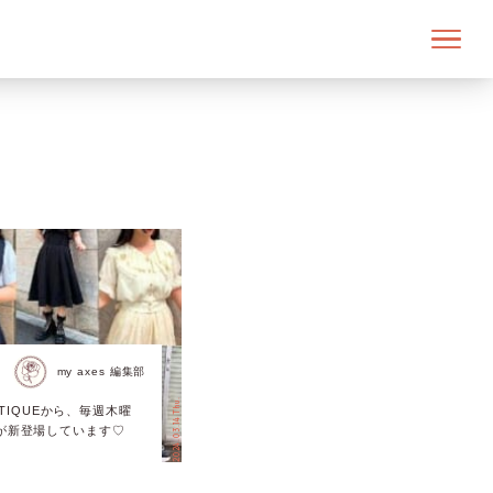
my axes 編集部
2024.03.14 Thu.
POETIQUEから、毎週木曜
が新登場しています♡