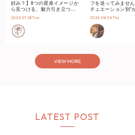
好み？】8つの星座イメージか
フを送ってみません
ら見つける、魅力引き立つス
チュエーション別“
タイリング♡
オススメ【ショップ
2026.07.28 Tue
2026.08.06 Thu
編集部】
VIEW MORE
LATEST POST