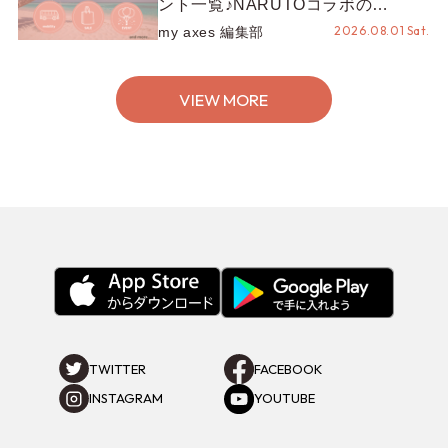
ント一覧♪NARUTOコラボの
REZEN POPUPから、プチYour
2026.08.01 Sat.
my axes 編集部
Stage.、ティーパーティまで！8月
の特別なイベントをチェック◎
VIEW MORE
TWITTER
FACEBOOK
INSTAGRAM
YOUTUBE