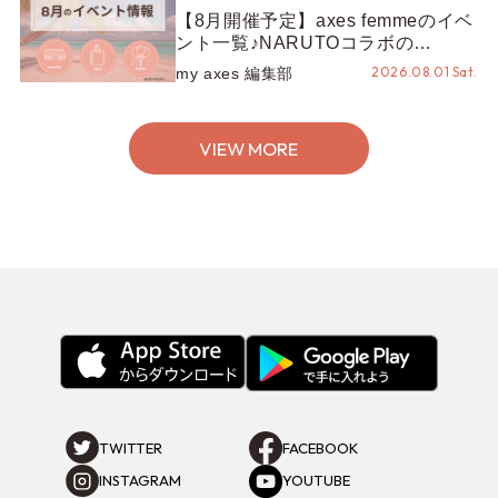
【8月開催予定】axes femmeのイベ
ント一覧♪NARUTOコラボの
REZEN POPUPから、プチYour
2026.08.01 Sat.
my axes 編集部
Stage.、ティーパーティまで！8月
の特別なイベントをチェック◎
VIEW MORE
TWITTER
FACEBOOK
INSTAGRAM
YOUTUBE