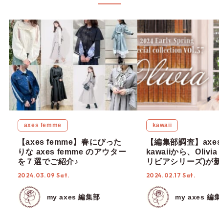
axes femme
kawaii
【axes femme】春にぴった
【編集部調査】axes
りな axes femme のアウター
kawaiiから、Olivia
を７選でご紹介♪
リビアシリーズ)が
2024.03.09 Sat.
2024.02.17 Sat.
my axes 編集部
my axes 編