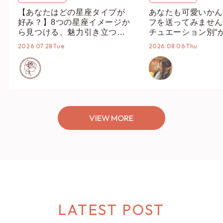
【あなたはどの星座タイプが
あなたも可愛いかん
好み？】8つの星座イメージか
フを送ってみません
ら見つける、魅力引き立つス
チュエーション別“
タイリング♡
オススメ【ショップ
2026.07.28 Tue
2026.08.06 Thu
編集部】
VIEW MORE
LATEST POST