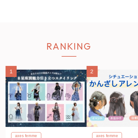
RANKING
1
2
axes femme
axes femme