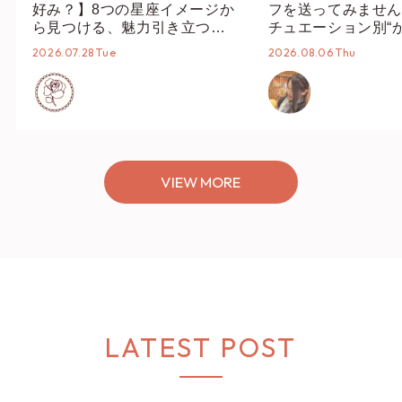
好み？】8つの星座イメージか
フを送ってみません
ら見つける、魅力引き立つス
チュエーション別“
タイリング♡
オススメ【ショップ
2026.07.28 Tue
2026.08.06 Thu
編集部】
VIEW MORE
LATEST POST