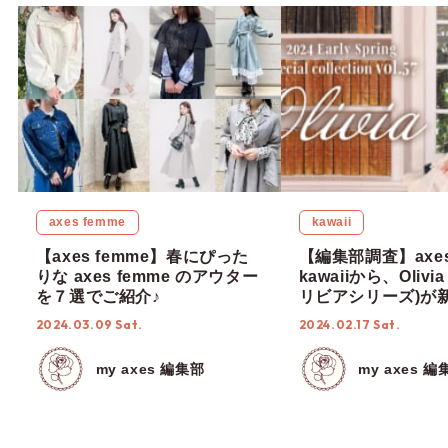
axes femme
kawaii
【axes femme】春にぴった
【編集部調査】axes
りな axes femme のアウター
kawaiiから、Olivia
を７選でご紹介♪
リビアシリーズ)が
2024.03.09 Sat.
2024.02.17 Sat.
my axes 編集部
my axes 編