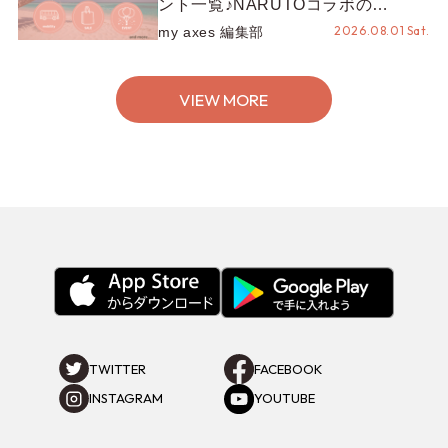
ント一覧♪NARUTOコラボの
REZEN POPUPから、プチYour
2026.08.01 Sat.
my axes 編集部
Stage.、ティーパーティまで！8月
の特別なイベントをチェック◎
VIEW MORE
TWITTER
FACEBOOK
INSTAGRAM
YOUTUBE