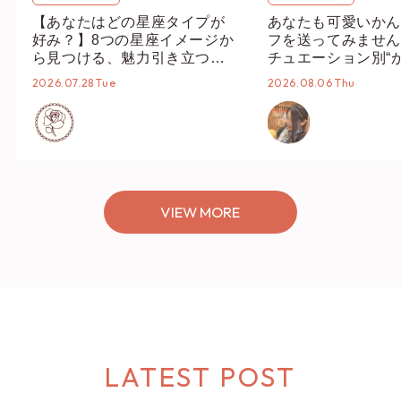
【あなたはどの星座タイプが
あなたも可愛いかん
好み？】8つの星座イメージか
フを送ってみません
ら見つける、魅力引き立つス
チュエーション別“
タイリング♡
オススメ【ショップ
2026.07.28 Tue
2026.08.06 Thu
編集部】
VIEW MORE
LATEST POST