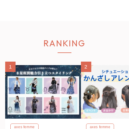
RANKING
1
2
axes femme
axes femme