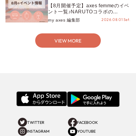
【8月開催予定】axes femmeのイベ
ント一覧♪NARUTOコラボの
REZEN POPUPから、プチYour
2026.08.01 Sat.
my axes 編集部
Stage.、ティーパーティまで！8月
の特別なイベントをチェック◎
VIEW MORE
TWITTER
FACEBOOK
INSTAGRAM
YOUTUBE