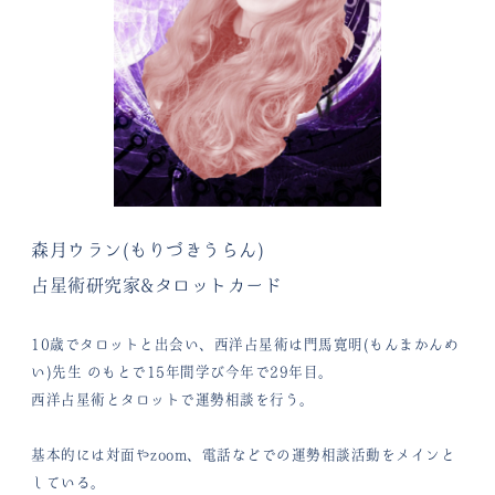
森月ウラン(もりづきうらん)
占星術研究家&タロットカード
10歳でタロットと出会い、西洋占星術は門馬寛明(もんまかんめ
い)先生
のもとで15年間学び今年で29年目。
西洋占星術とタロットで運勢相談を行う。
基本的には対面やzoom、電話などでの運勢相談活動をメインと
している。