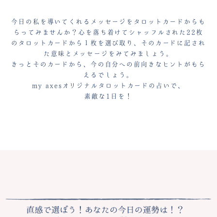
今日の私を導いてくれるメッセージをタロットカードからも
らってみませんか？心を落ち着けてシャッフルされた
22枚
のタロットカードから１枚を選び取り、そのカードに記され
た意味とメッセージをみてみましょう。
きっとそのカードから、今の自分への前向きなヒントがもら
えるでしょう。
my axesオリジナルタロットカードの占いで、
素敵な1日を！