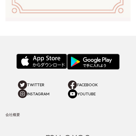
TWITTER
FACEBOOK
INSTAGRAM
YOUTUBE
会社概要