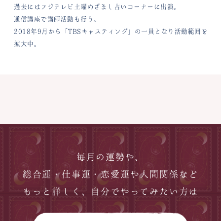
過去にはフジテレビ土曜めざまし占いコーナーに出演。
通信講座で講師活動も行う。
2018年9月から「TBSキャスティング」の一員となり活動範囲を
拡大中。
毎月の運勢や、
総合運・仕事運・恋愛運や人間関係など
もっと詳しく、自分でやってみたい方は