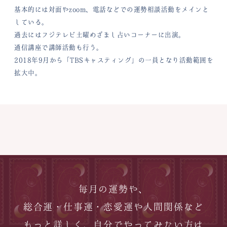
基本的には対面やzoom、電話などでの運勢相談活動をメインと
している。
過去にはフジテレビ土曜めざまし占いコーナーに出演。
通信講座で講師活動も行う。
2018年9月から「TBSキャスティング」の一員となり活動範囲を
拡大中。
毎月の運勢や、
総合運・仕事運・恋愛運や人間関係など
もっと詳しく、自分でやってみたい方は