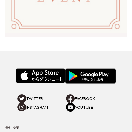
TWITTER
FACEBOOK
INSTAGRAM
YOUTUBE
会社概要