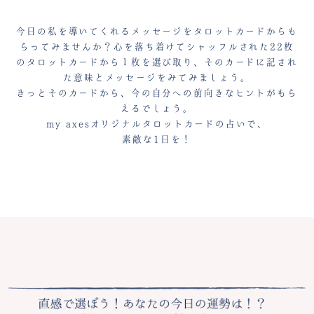
今日の私を導いてくれるメッセージをタロットカードからも
らってみませんか？心を落ち着けてシャッフルされた
22枚
のタロットカードから１枚を選び取り、そのカードに記され
た意味とメッセージをみてみましょう。
きっとそのカードから、今の自分への前向きなヒントがもら
えるでしょう。
my axesオリジナルタロットカードの占いで、
素敵な1日を！