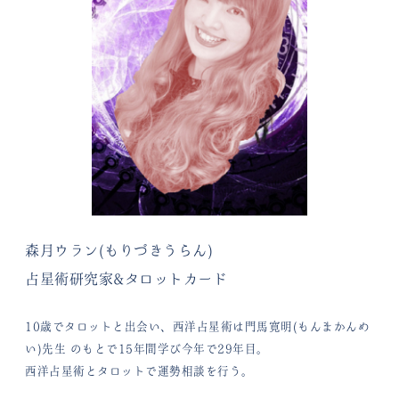
森月ウラン(もりづきうらん)
占星術研究家&タロットカード
10歳でタロットと出会い、西洋占星術は門馬寛明(もんまかんめ
い)先生
のもとで15年間学び今年で29年目。
西洋占星術とタロットで運勢相談を行う。