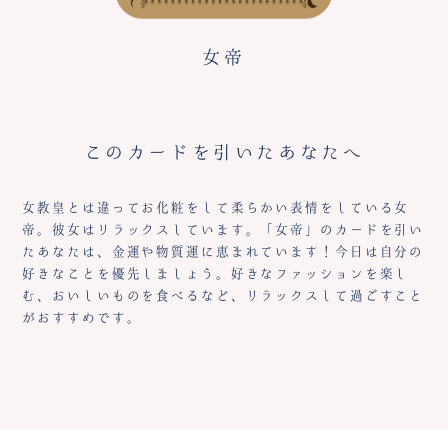
女帝
このカードを引いたあなたへ
女教皇とは違ってお化粧をして柔らかい表情をしている女
帝。彼女はリラックスしています。「女帝」のカードを引い
たあなたは、金運や物質運に恵まれています！今日は自分の
好きなことを優先しましょう。好きなファッションを楽し
む、おいしいものを食べるなど、リラックスして過ごすこと
がおすすめです。