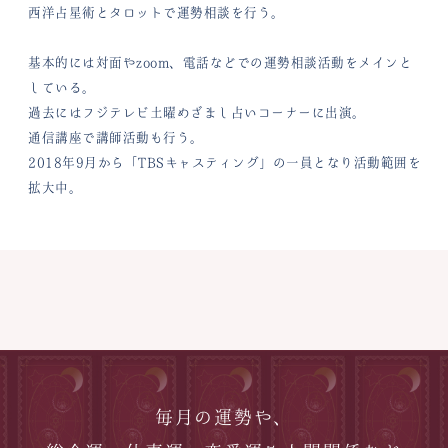
西洋占星術とタロットで運勢相談を行う。
基本的には対面やzoom、電話などでの運勢相談活動をメインと
している。
過去にはフジテレビ土曜めざまし占いコーナーに出演。
通信講座で講師活動も行う。
2018年9月から「TBSキャスティング」の一員となり活動範囲を
拡大中。
毎月の運勢や、