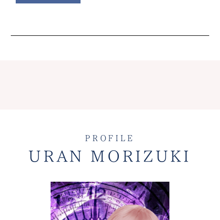
PROFILE
URAN MORIZUKI