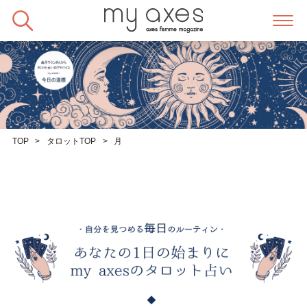
Skip
to
content
TOP
タロットTOP
月