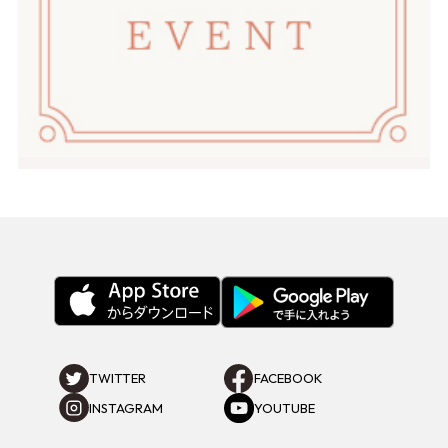
TWITTER
FACEBOOK
INSTAGRAM
YOUTUBE