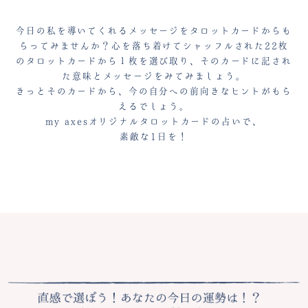
今日の私を導いてくれるメッセージをタロットカードからも
らってみませんか？心を落ち着けてシャッフルされた
22枚
のタロットカードから１枚を選び取り、そのカードに記され
た意味とメッセージをみてみましょう。
きっとそのカードから、今の自分への前向きなヒントがもら
えるでしょう。
my axesオリジナルタロットカードの占いで、
素敵な1日を！