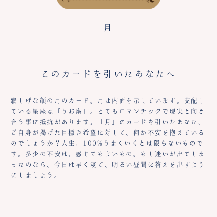
月
このカードを引いたあなたへ
寂しげな顔の月のカード。月は内面を示しています。支配し
ている星座は「うお座」。とてもロマンチックで現実と向き
合う事に抵抗があります。「月」のカードを引いたあなた、
ご自身が掲げた目標や希望に対して、何か不安を抱えている
のでしょうか？人生、100%うまくいくとは限らないもので
す。多少の不安は、感じてもよいもの。もし迷いが出てしま
ったのなら、今日は早く寝て、明るい昼間に答えを出すよう
にしましょう。