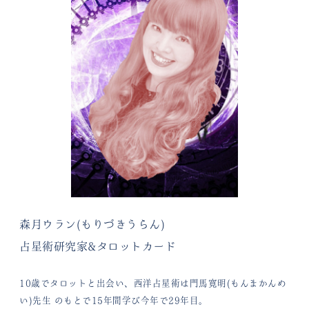
森月ウラン(もりづきうらん)
占星術研究家&タロットカード
10歳でタロットと出会い、西洋占星術は門馬寛明(もんまかんめ
い)先生
のもとで15年間学び今年で29年目。