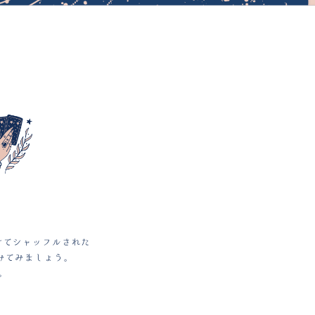
けてシャッフルされた
みてみましょう。
。