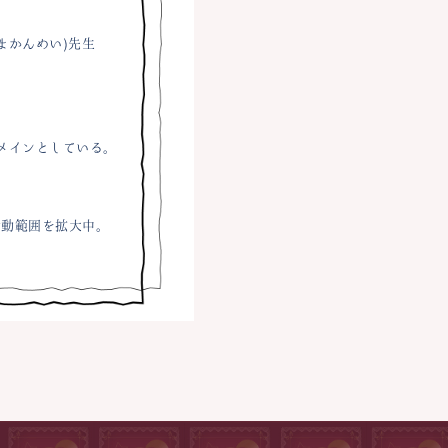
まかんめい)先生
メインとしている。
活動範囲を拡大中。