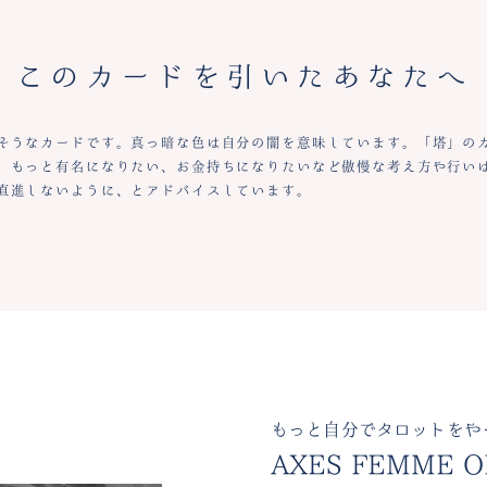
このカードを引いたあなたへ
そうなカードです。真っ暗な色は自分の闇を意味しています。「塔」の
。もっと有名になりたい、お金持ちになりたいなど傲慢な考え方や行い
直進しないように、とアドバイスしています。
もっと自分でタロットをや
AXES FEMME O