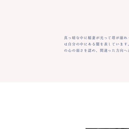
真っ暗な中に稲妻が光って塔が崩れ
は自分の中にある闇を表しています
の心の弱さを認め、間違った方向へ