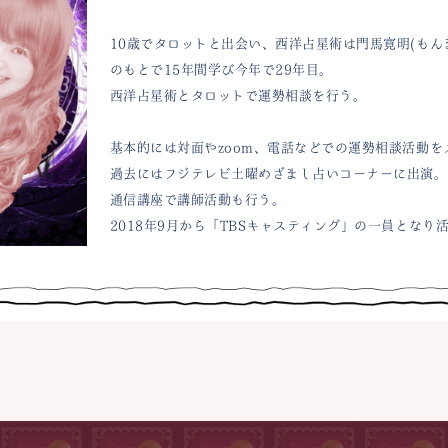
10歳でタロットと出会い、西洋占星術は門馬寛明(もん
のもとで15年間学び今年で29年目。
西洋占星術とタロットで運勢相談を行う。
基本的には対面やzoom、電話などでの運勢相談活動を
過去にはフジテレビ土曜めざまし占いコーナーに出演。
通信講座で講師活動も行う。
2018年9月から「TBSキャスティング」の一員となり