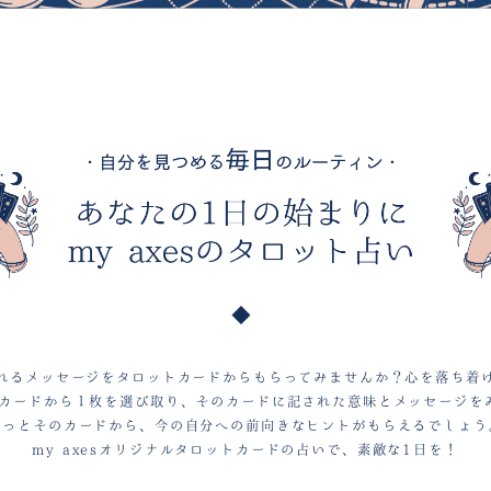
れるメッセージをタロットカードからもらってみませんか？心を落ち着
トカードから１枚を選び取り、そのカードに記された意味とメッセージを
きっとそのカードから、今の自分への前向きなヒントがもらえるでしょう
my axesオリジナルタロットカードの占いで、
素敵な1日を！