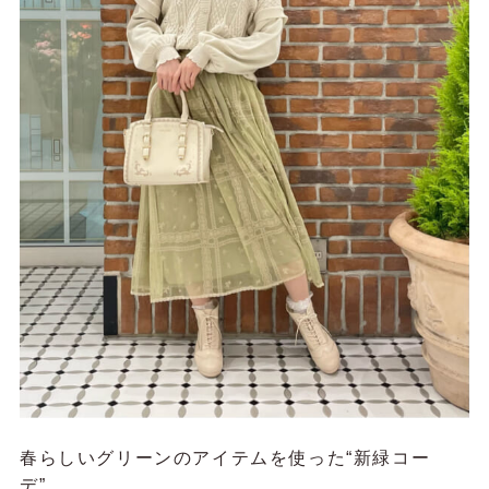
春らしいグリーンのアイテムを使った“新緑コー
デ”。