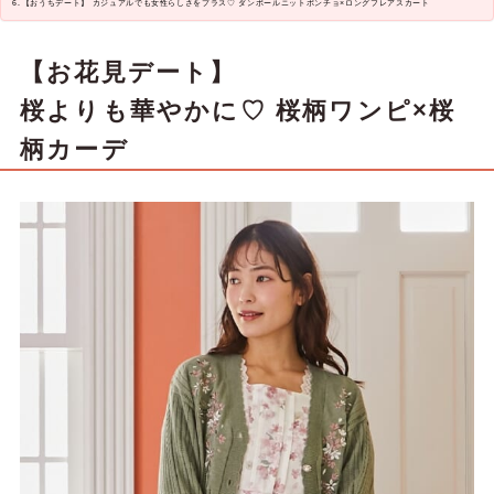
【おうちデート】 カジュアルでも女性らしさをプラス♡ ダンボールニットポンチョ×ロングフレアスカート
【お花見デート】
桜よりも華やかに♡ 桜柄ワンピ×桜
柄カーデ