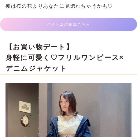
彼は桜の花よりあなたに見惚れちゃうかも♡
アイテム詳細はこちら
【お買い物デート】
身軽に可愛く♡フリルワンピース×
デニムジャケット