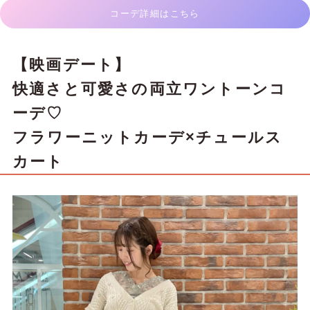
コーデ詳細はこちら
【映画デート】
快適さと可愛さの両立ワントーンコ
ーデ♡
フラワーニットカーデ×チュールス
カート