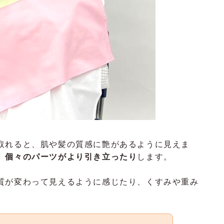
取れると、肌や髪の質感に艶があるように見えま
、個々のパーツがより引き立ったり
します。
質が変わって見えるように感じたり、くすみや重み