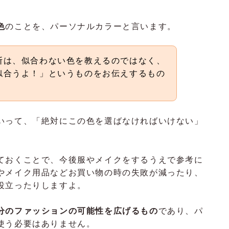
色
のことを、パーソナルカラーと言います。
断は、似合わない色を教えるのではなく、
似合うよ！」というものをお伝えするもの
いって、「絶対にこの色を選ばなければいけない」
ておくことで、今後服やメイクをするうえで参考に
やメイク用品などお買い物の時の失敗が減ったり、
役立ったりしますよ。
分のファッションの可能性を広げるもの
であり、パ
使う必要はありません。