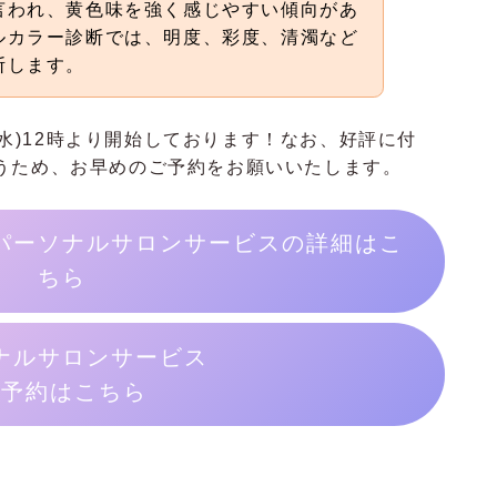
言われ、黄色味を強く感じやすい傾向があ
ルカラー診断では、明度、彩度、清濁など
断します。
日(水)12時より開始しております！なお、好評に付
うため、お早めのご予約をお願いいたします。
パーソナルサロンサービスの詳細はこ
ちら
ナルサロンサービス
ご予約はこちら