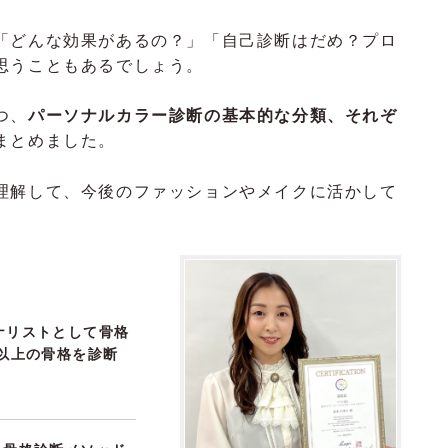
「どんな効果があるの？」「自己診断はだめ？プロ
思うこともあるでしょう。
つ、
パーソナルカラー診断の基本的な分類、それぞ
まとめました。
理解して、今後のファッションやメイクに活かして
ナリストとして骨格
人以上の骨格を診断