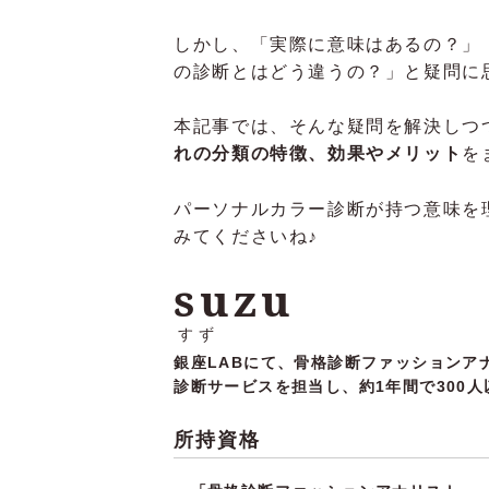
しかし、「実際に意味はあるの？」
の診断とはどう違うの？」と疑問に
本記事では、そんな疑問を解決しつ
れの分類の特徴、効果やメリット
を
パーソナルカラー診断が持つ意味を
みてくださいね♪
suzu
すず
銀座LABにて、骨格診断ファッションア
診断サービスを担当し、約1年間で300
所持資格