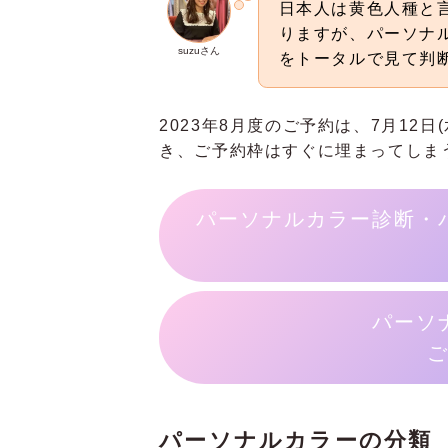
日本人は黄色人種と
りますが、パーソナ
suzuさん
をトータルで見て判
2023年8月度のご予約は、7月12
き、ご予約枠はすぐに埋まってしま
パーソナルカラー診断・
パーソ
パーソナルカラーの分類