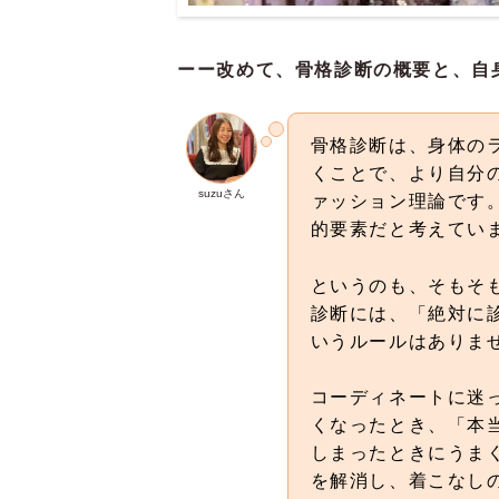
ーー改めて、骨格診断の概要と、自
骨格診断は、身体の
くことで、より自分
suzuさん
ァッション理論です
的要素だと考えてい
というのも、そもそ
診断には、「絶対に
いうルールはありま
コーディネートに迷
くなったとき、「本
しまったときにうま
を解消し、着こなし