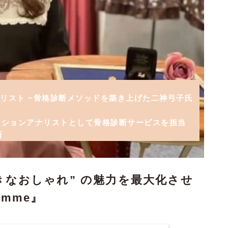
ナリスト
~骨格診断メソッドを築き上げた二神弓子氏
ッションアナリストとして骨格診断サービスを担当
断
が好きなおしゃれ” の魅力を最大化させ
emme』