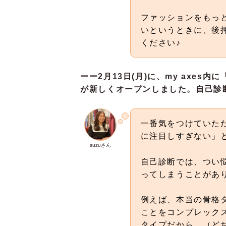
ファッションをもっ
いというときに、後
ください♪
ーー2月13日(月)に、my axes
が新しくオープンしました。自己診
一番気をつけていた
に注目しすぎない」
suzuさん
自己診断では、つい
ってしまうことがあ
例えば、本当の骨格
ことをコンプレック
タイプだから、（ど