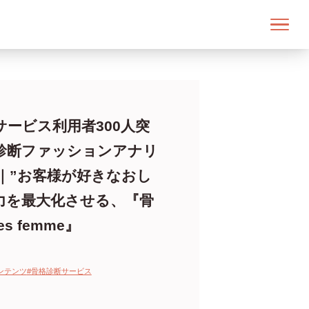
断サービス利用者300人突
診断ファッションアナリ
｜”お客様が好きなおし
魅力を最大化させる、『骨
es femme』
ンテンツ
#骨格診断サービス