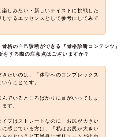
と楽しみたい・新しいテイストに挑戦した
押しするエッセンスとして参考にしてみて
内に「骨格の自己診断ができる『
骨格診断コンテンツ
』
断をする際の注意点はございますか？
だきたいのは、「体型へのコンプレックス
ということです。
悩んでいるところばかりに目がいってしま
ります。
タイプはストレートなのに、お尻が大きい
スに感じている方は、「私はお尻が大きい
ちらかというと下半身にボリュームが出や