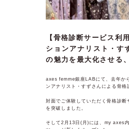
​​【骨格診断サービス利
ションアナリスト・すず
の魅力を最大化させる、『骨
axes femme銀座LABにて、
ンアナリスト・すずさんによる骨格
対面でご体験していただく骨格診断サ
を突破しました。
そして2月13日(月)には、my ax