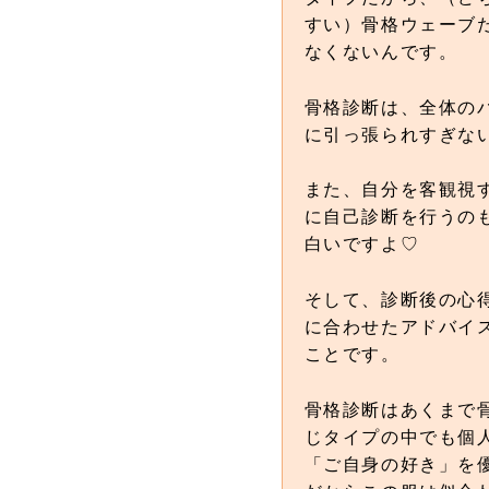
すい）骨格ウェーブ
なくないんです。
骨格診断は、全体の
に引っ張られすぎな
また、自分を客観視
に自己診断を行うの
白いですよ♡
そして、診断後の心
に合わせたアドバイ
ことです。
骨格診断はあくまで
じタイプの中でも個
「ご自身の好き」を