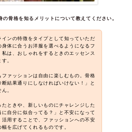
身の骨格を知るメリットについて教えてください。
ラインの特徴をタイプとして知っていただ
の身体に合うお洋服を選べるようになるフ
。私は、おしゃれをするときのエッセンス
ます。
もファッションは自由に楽しむもの。骨格
診断結果通りにしなければいけない！」と
せん。
ったときや、新しいものにチャレンジした
当に自分に似合ってる？」と不安になって
く活用することで、ファッションへの不安
の幅を広げてくれるものです。