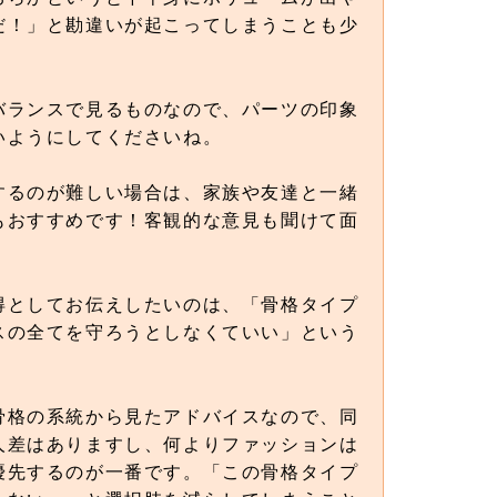
だ！」と勘違いが起こってしまうことも少
バランスで見るものなので、パーツの印象
いようにしてくださいね。
するのが難しい場合は、家族や友達と一緒
もおすすめです！客観的な意見も聞けて面
得としてお伝えしたいのは、「骨格タイプ
スの全てを守ろうとしなくていい」という
骨格の系統から見たアドバイスなので、同
人差はありますし、何よりファッションは
優先するのが一番です。「この骨格タイプ