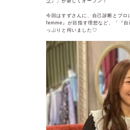
ツ
』」が新しくオープン！
今回はすずさんに、自己診断とプロに
femme』が目指す理想など、「『
っぷりと伺いました♡