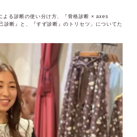
よる診断の使い分け方、『骨格診断 × axes
自己診断』と、『すず診断』のトリセツ」についてた