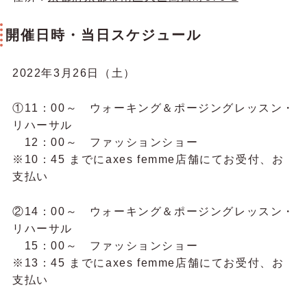
開催日時・当日スケジュール
2022年3月26日（土）
①11：00～ ウォーキング＆ポージングレッスン・
リハーサル
12：00～ ファッションショー
※10：45 までにaxes femme店舗にてお受付、お
支払い
②14：00～ ウォーキング＆ポージングレッスン・
リハーサル
15：00～ ファッションショー
※13：45 までにaxes femme店舗にてお受付、お
支払い