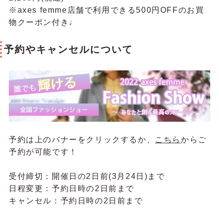
※axes femme店舗で利用できる500円OFFのお買
物クーポン付き♩
予約やキャンセルについて
予約は上のバナーをクリックするか、
こちら
からご
予約が可能です！
受付締切：開催日の2日前(3月24日)まで
日程変更：予約日時の2日前まで
キャンセル：予約日時の2日前まで