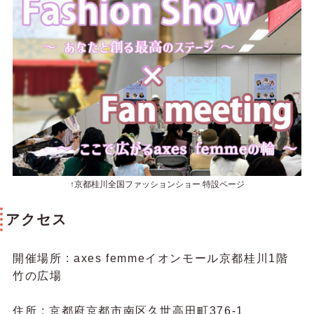
↑京都桂川全国ファッションショー 特設ページ
アクセス
開催場所 : axes femmeイオンモール京都桂川1階
竹の広場
住所 :
京都府京都市南区久世高田町376-1