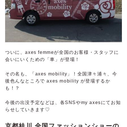
ついに、axes femmeが全国のお客様・スタッフに
会いにいくための「車」が登場！
その名も、「axes mobility」！全国津々浦々、今
後色んなところで axes mobility が登場するか
も！？
今後の出没予定などは、各SNSやmy axesにてお知
らせしていきます♡
京都桂川 全国ファッションショーの