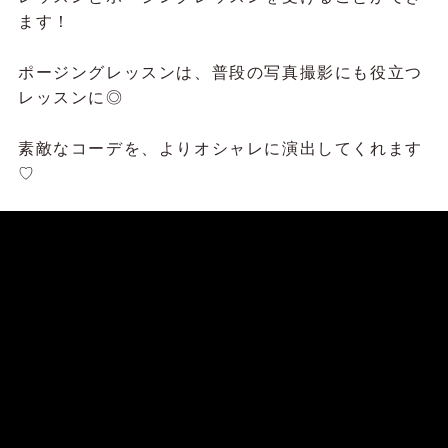
ます！
ポージングレッスンは、普段の写真撮影にも役立つ
レッスンに◎
素敵なコーデを、よりオシャレに演出してくれます
♡