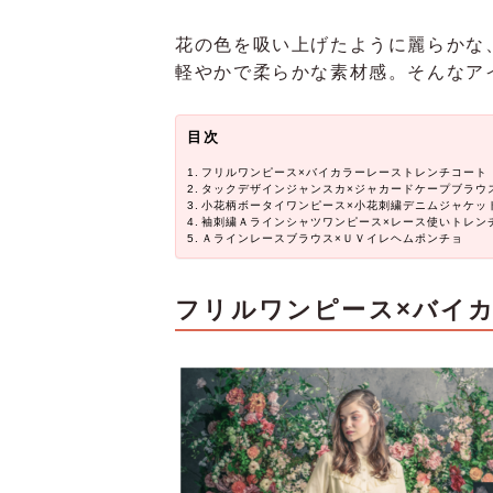
花の色を吸い上げたように麗らかな
軽やかで柔らかな素材感。そんなア
目次
フリルワンピース×バイカラーレーストレンチコート
タックデザインジャンスカ×ジャカードケープブラウ
小花柄ボータイワンピース×小花刺繍デニムジャケッ
袖刺繍Ａラインシャツワンピース×レース使いトレン
Ａラインレースブラウス×ＵＶイレヘムポンチョ
フリルワンピース×バイ