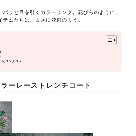
、
パッと目を引くカラーリング。花びらのように、
イテムたちは、まさに花束のよう。
ス
ト
チ風ロングジレ
カラーレーストレンチコート