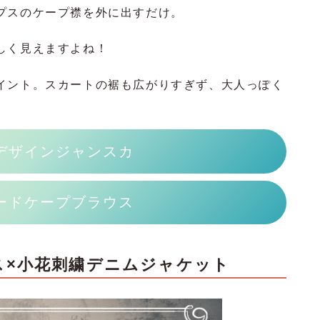
プスのケープ襟を外に出すだけ。
しく見えますよね！
イント。スカートの裾も広がりすぎず、大人っぽく
デザインジャンスカ
ードケープブラウス
ス×小花刺繍デニムジャケット