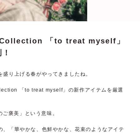
Collection 「to treat myself」
剖！
を盛り上げる春がやってきましたね。
llection 「to treat myself」の新作アイテムを厳選
自分へのご褒美」という意味。
の、「華やかな、色鮮やかな、花束のようなアイテ