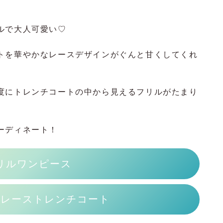
ルで大人可愛い♡
トを華やかなレースデザインがぐんと甘くしてくれ
度にトレンチコートの中から見えるフリルがたまり
ーディネート！
リルワンピース
ーレーストレンチコート