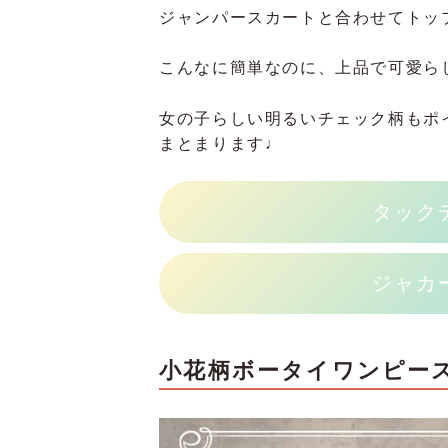
ジャンパースカートと合わせてトッ
こんなに簡単なのに、上品で可愛ら
女の子らしい明るいチェック柄もポ
まとまります♩
タック
ジャカ
小花柄ボータイワンピー