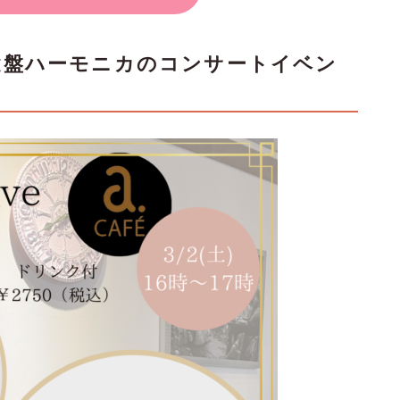
eにて鍵盤ハーモニカのコンサートイベン