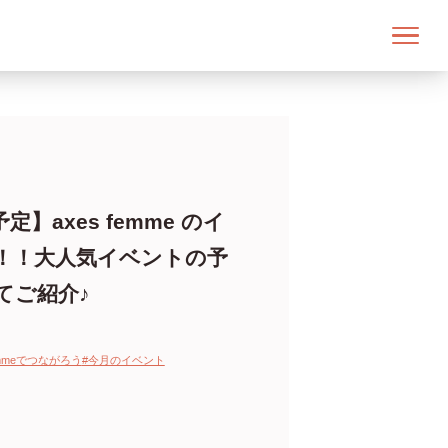
】axes femme のイ
！！大人気イベントの予
てご紹介♪
femmeでつながろう
#今月のイベント