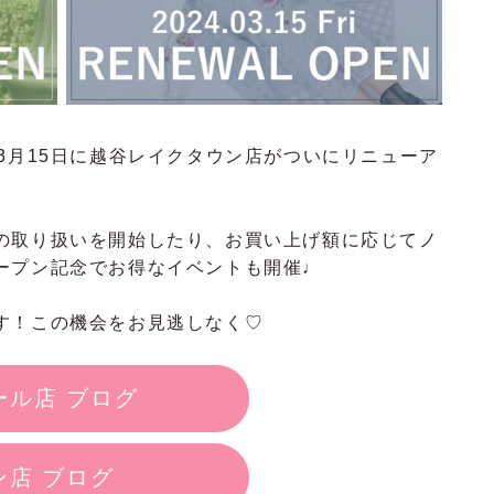
3月15日に越谷レイクタウン店がついにリニューア
の取り扱いを開始したり、お買い上げ額に応じてノ
ープン記念でお得なイベントも開催♩
す！この機会をお見逃しなく♡
ール店 ブログ
店 ブログ