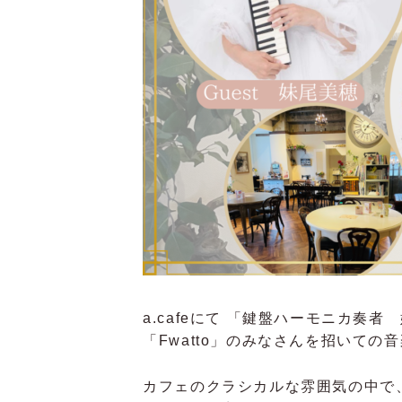
a.cafeにて 「鍵盤ハーモニカ奏
「Fwatto」のみなさんを招いての
カフェのクラシカルな雰囲気の中で