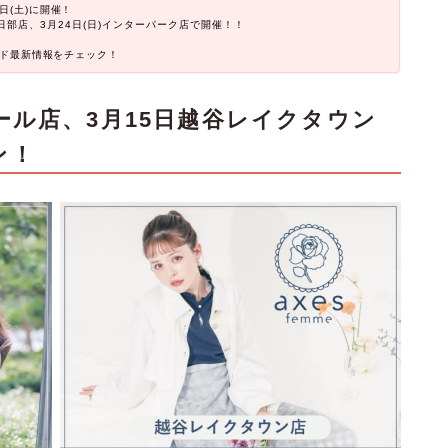
日(土)に開催！
ール春日部店、3月24日(日)インターパーク店で開催！！
ランド最新情報をチェック！
ール店、3月15日越谷レイクタウン
ン！