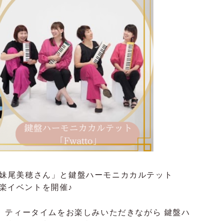
者 妹尾美穂さん」と鍵盤ハーモニカカルテット
音楽イベントを開催♪
、ティータイムをお楽しみいただきながら 鍵盤ハ