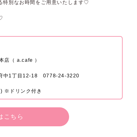
る特別なお時間をご用意いたします♡
♡
店（ a.cafe ）
1丁目12-18 0778-24-3220
込) ※ドリンク付き
はこちら