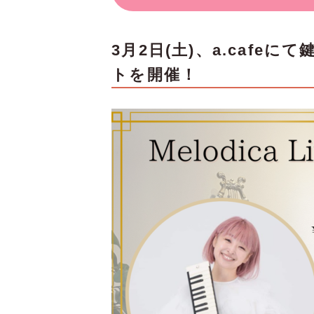
3月2日(土)、a.caf
トを開催！