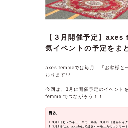
【３月開催予定】axes
気イベントの予定をま
axes femmeでは毎月、「お客
おります♡
今回は、3月に開催予定のイベントを
femme でつながろう！！
目次
3月1日あべのキューズモール店、3月15日越谷レイ
3月2日(土)、a.cafeにて鍵盤ハーモニカのコンサ