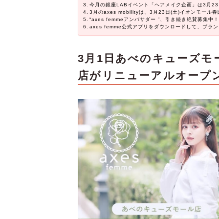
今月の銀座LABイベント「ヘアメイク企画」は3月23
3月のaxes mobilityは、3月23日(土)イオンモ
“axes femmeアンバサダー ”、引き続き絶賛募集中！
axes femme公式アプリをダウンロードして、ブ
3月1日あべのキューズモ
店がリニューアルオープ