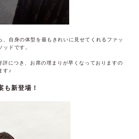
ら、自身の体型を最もきれいに見せてくれるファッ
ソッドです。
大好評につき、お席の埋まりが早くなっておりますの
ます♪
提案も新登場！