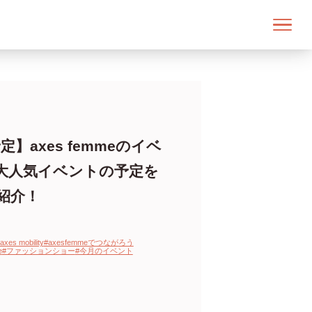
】axes femmeのイベ
大人気イベントの予定を
紹介！
axes mobility
#axesfemmeでつながろう
e
#ファッションショー
#今月のイベント