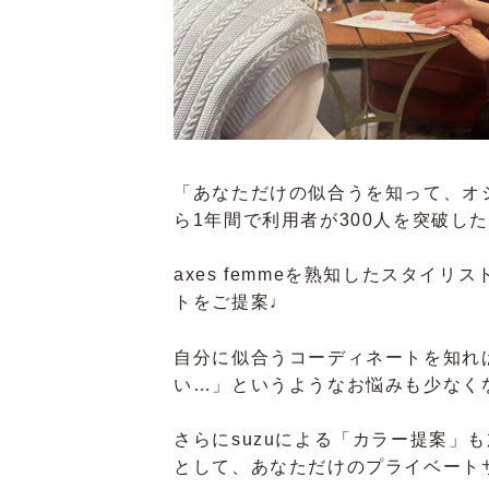
「あなただけの似合うを知って、オ
ら1年間で利用者が300人を突破し
axes femmeを熟知したスタイ
トをご提案♩
自分に似合うコーディネートを知れ
い…」というようなお悩みも少なく
さらにsuzuによる「カラー提案」
として、あなただけのプライベート