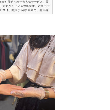
て、去年から開始された大人気サービス、骨
・すずさんによる骨格診断。対面でご
ビスは、開始から約1年間で、利用者
月13日(月)には、my axes内に「骨
断コンテンツ』」が新しくオープン！
プロによる診断の使い分け方、『骨格
が目指す理想など、「『自己診断』と、『すず
ついてたっぷりと伺いました♡