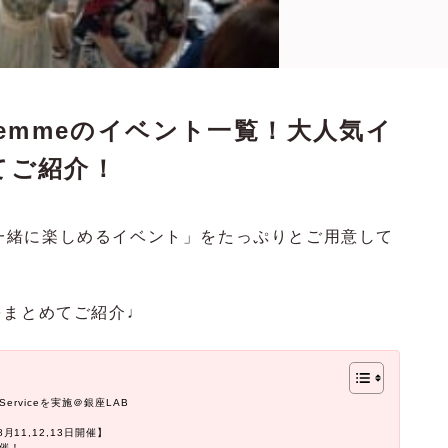
 femmeのイベント一覧！大人気イ
てご紹介！
様と一緒に楽しめるイベント」をたっぷりとご用意して
をまとめてご紹介♩
 Serviceを実施＠銀座LAB
8月11,12,13日開催】
開催！