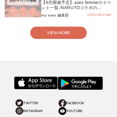
【8月開催予定】axes femmeのイベ
ント一覧♪NARUTOコラボの
REZEN POPUPから、プチYour
2026.08.01 Sat.
my axes 編集部
Stage.、ティーパーティまで！8月
の特別なイベントをチェック◎
VIEW MORE
TWITTER
FACEBOOK
INSTAGRAM
YOUTUBE