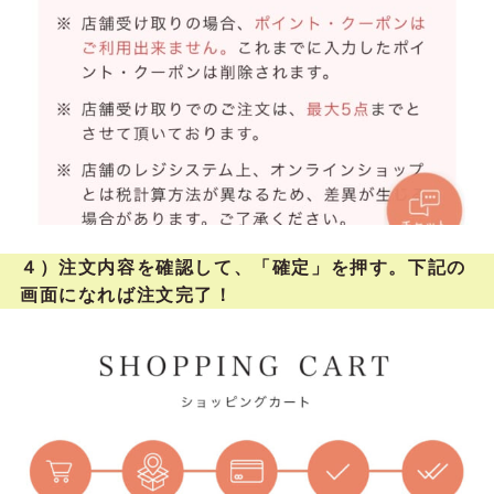
４）注文内容を確認して、「確定」を押す。下記の
画面になれば注文完了！