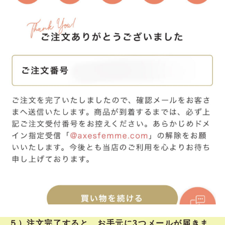
５）注文完了すると、お手元に3つメールが届きま