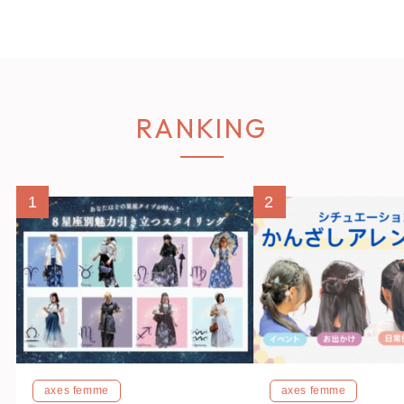
RANKING
1
2
axes femme
axes femme