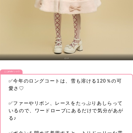
ピンク
ここがポイント♡
✅今年のロングコートは、雪も溶ける120％の可
愛さ♡
✅ファーやリボン、レースをたっぷりあしらって
いるので、ワードローブにあるだけで気分があが
る♪