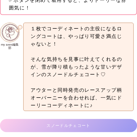
✅ボタンを閉めて着用すると、よりドーリーな雰
囲気に！
１枚でコーディネートの主役になるロ
ングコートは、やっぱり可愛さ満点じ
ゃないと！
my axes編集
部
そんな気持ちを見事に叶えてくれるの
が、雪が降り積もったような甘いデザ
インのスノードルチェコート♡
アウターと同時発売のレースアップ柄
オーバーニーを合わせれば、一気にド
ーリーコーディネートに♪
スノードルチェコート