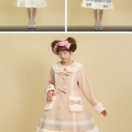
白
サックス