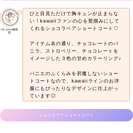
ひと目見ただけで胸キュンが止まらな
い！kawaiiファンの心を鷲掴みにして
くれるショコラベアショートコート♡
my axes編集
部
アイテム名の通り、チョコレートのバ
ニラ、ストロベリー、チョコレートを
イメージした３色の甘めカラーリング♪
パニエのふくらみを邪魔しないショー
トコートなので、kawaiiラインのお洋
服にもぴったりなデザインに仕上がっ
ています◎
ショコラベアショートコート