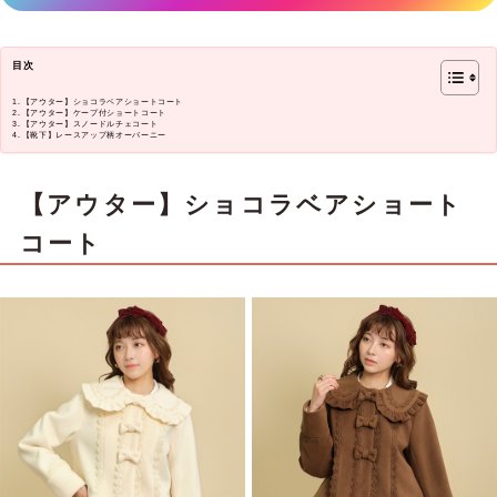
目次
【アウター】ショコラベアショートコート
【アウター】ケープ付ショートコート
【アウター】スノードルチェコート
【靴下】レースアップ柄オーバーニー
【アウター】ショコラベアショート
コート