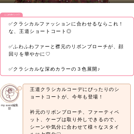
黒
ここがポイント♡
✅クラシカルファッションに合わせるならこれ！
な、王道ショートコート◎
✅ふわふわファーと襟元のリボンブローチが、顔
回りを華やかに♡
✅クラシカルな深めカラーの３色展開♪
王道クラシカルコーデにぴったりのシ
ョートコートが、今年も登場！
my axes編集
部
衿元のリボンブローチ、ファーティペ
ット、ケープは取り外しできるので、
シーンや気分に合わせて様々なスタイ