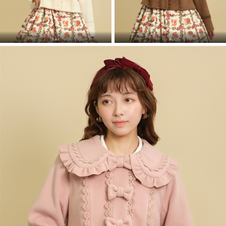
生成り
茶