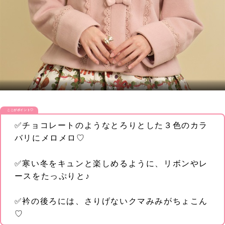
ピンク
ここがポイント♡
✅チョコレートのようなとろりとした３色のカラ
バリにメロメロ♡
✅寒い冬をキュンと楽しめるように、リボンやレ
ースをたっぷりと♪
✅衿の後ろには、さりげないクマみみがちょこん
♡