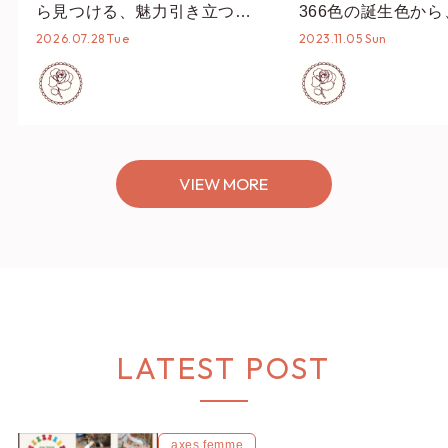
ら見つける、魅力引き立つス
366色の誕生色か
タイリング♡
誕生色、バースデー
2026.07.28 Tue
2023.11.05 Sun
ーデまでご紹介♡
VIEW MORE
LATEST POST
axes femme