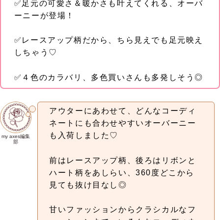
✅足元の可愛さ＆暖かさも叶えてくれる、オーバ
ーニーが登場！
✅レースアップ柄だから、ちら見えでも足元映え
しちゃう♡
✅４色のカラバリ、多色買いさんも多発しそう◎
アウターにあわせて、どんなコーディ
ネートにも合わせやすいオーバーニー
も入荷しました♡
my axes編集
部
前はレースアップ柄、後ろはリボンと
ハート柄をあしらい、360度どこから
見ても抜け目なし◎
甘いファッションからクラシカルなフ