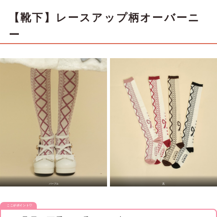
【靴下】レースアップ柄オーバーニ
ー
パープル
黒
ここがポイント♡