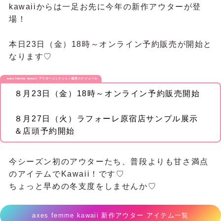
kawaiiからは一足お先に今年の新作アウターが登
場！
本日23日（金）18時～オンライン予約販売が開始と
なります♡
axes femme kawaii アウターコレクション販売スケジュール
８月23日（金）18時～オンライン予約販売開始
８月27日（火）ラフォーレ原宿店サンプル展示
＆店頭予約開始
今シーズン初のアウターたち、普段よりも甘さ満点
のアイテムでKawaii！です♡
ちょっと早めの冬支度をしませんか♡
axes femme kawaii 新作アウター アイテム一覧