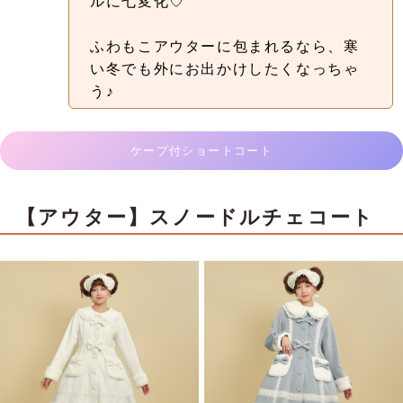
ルに七変化♡
ふわもこアウターに包まれるなら、寒
い冬でも外にお出かけしたくなっちゃ
う♪
ケープ付ショートコート
【アウター】スノードルチェコート