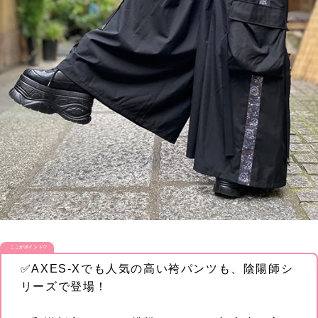
ここがポイント♡
✅AXES‐Xでも人気の高い袴パンツも、陰陽師シ
リーズで登場！