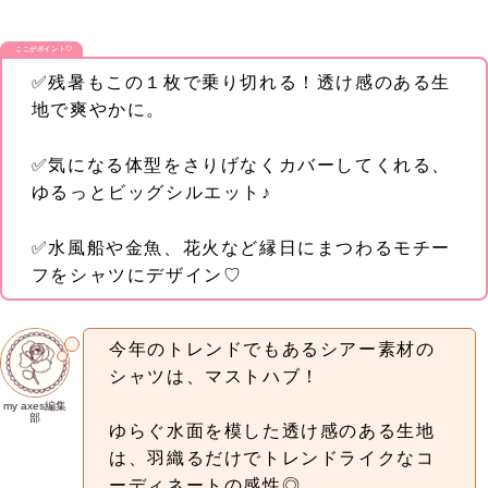
ここがポイント♡
✅残暑もこの１枚で乗り切れる！透け感のある生
地で爽やかに。
✅気になる体型をさりげなくカバーしてくれる、
ゆるっとビッグシルエット♪
✅水風船や金魚、花火など縁日にまつわるモチー
フをシャツにデザイン♡
今年のトレンドでもあるシアー素材の
シャツは、マストハブ！
my axes編集
部
ゆらぐ水面を模した透け感のある生地
は、羽織るだけでトレンドライクなコ
ーディネートの感性◎