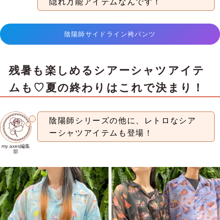
隠れ万能アイテムなんです！
陰陽師サイドライン袴パンツ
残暑も楽しめるシアーシャツアイテ
ムも♡夏の終わりはこれで決まり！
陰陽師シリーズの他に、レトロなシア
ーシャツアイテムも登場！
my axes編集
部