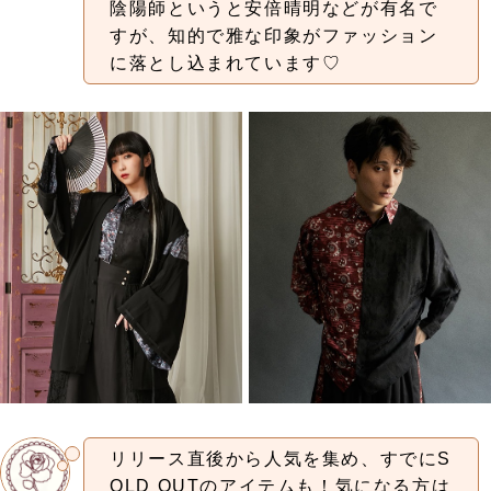
陰陽師というと安倍晴明などが有名で
すが、知的で雅な印象がファッション
に落とし込まれています♡
リリース直後から人気を集め、すでにS
OLD OUTのアイテムも！気になる方は