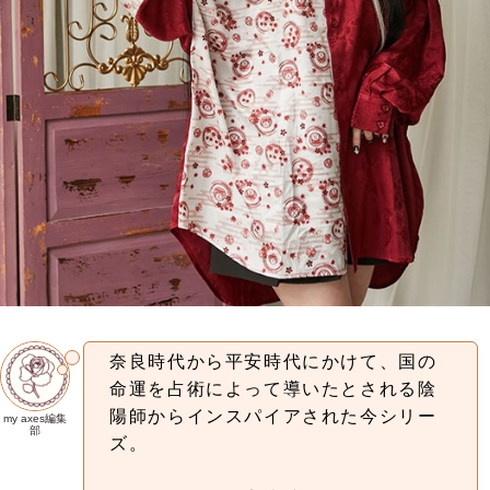
奈良時代から平安時代にかけて、国の
命運を占術によって導いたとされる陰
陽師からインスパイアされた今シリー
my axes編集
部
ズ。