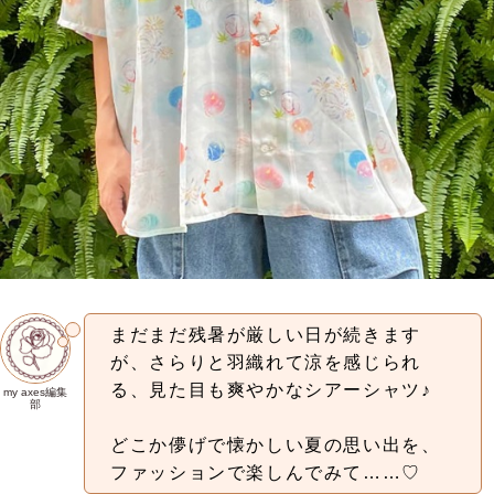
まだまだ残暑が厳しい日が続きます
が、さらりと羽織れて涼を感じられ
る、見た目も爽やかなシアーシャツ♪
my axes編集
部
どこか儚げで懐かしい夏の思い出を、
ファッションで楽しんでみて……♡