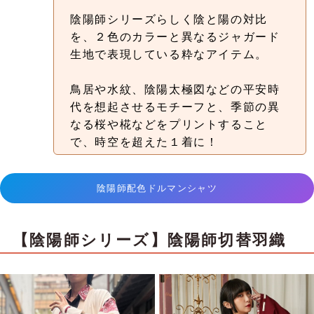
陰陽師シリーズらしく陰と陽の対比
を、２色のカラーと異なるジャガード
生地で表現している粋なアイテム。
鳥居や水紋、陰陽太極図などの平安時
代を想起させるモチーフと、季節の異
なる桜や椛などをプリントすること
で、時空を超えた１着に！
陰陽師配色ドルマンシャツ
【陰陽師シリーズ】陰陽師切替羽織