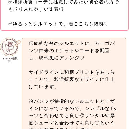
✅和洋折衷コーデに挑戦してみたい初心者の方で
も取り入れやすい１着◎
✅ゆるっとシルエットで、着ごこちも抜群♡
伝統的な袴のシルエットに、カーゴパ
ンツ由来のポケットやコードを配置
し、現代風にアレンジ♡
my axes編集
部
サイドラインに和柄プリントをあしら
うことで、和洋折衷なデザインに仕上
げています。
袴パンツが特徴的なシルエットとデザ
インになっているので、シンプルなTシ
ャツと合わせても良し◎サンダルや厚
底シューズと合わせても良し◎という