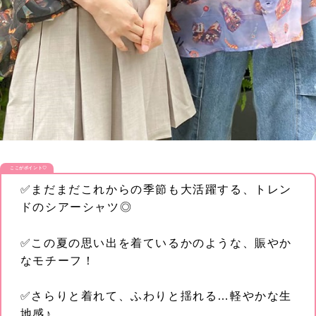
ここがポイント♡
✅まだまだこれからの季節も大活躍する、トレン
ドのシアーシャツ◎
✅この夏の思い出を着ているかのような、賑やか
なモチーフ！
✅さらりと着れて、ふわりと揺れる…軽やかな生
地感♪