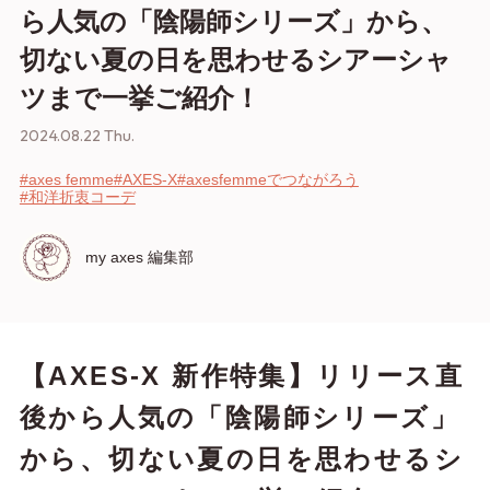
ら人気の「陰陽師シリーズ」から、
切ない夏の日を思わせるシアーシャ
ツまで一挙ご紹介！
2024.08.22 Thu.
#axes femme
#AXES-X
#axesfemmeでつながろう
#和洋折衷コーデ
my axes 編集部
【AXES‐X 新作特集】リリース直
後から人気の「陰陽師シリーズ」
から、切ない夏の日を思わせるシ