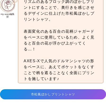
リズムのあるブロック調のぼかしプリ
ントにすることで、奥行きを感じさせ
るデザインに仕上げた市松風ぼかしプ
my axes編集
部
リントシャツ。
表面変化のある百合の花柄ジャガード
をベースに使用しているため、よく見
ると百合の花が浮かび上がってく
る…！
AXES‐Xで人気のドルマンシャツの形
をベースに、あえてポケットをなくす
ことで柄を遮ることなく全面にプリン
トを施しています♪
市松風ぼかしプリントシャツ