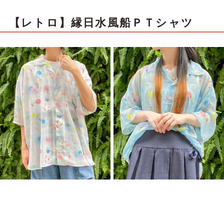
【レトロ】縁日水風船ＰＴシャツ