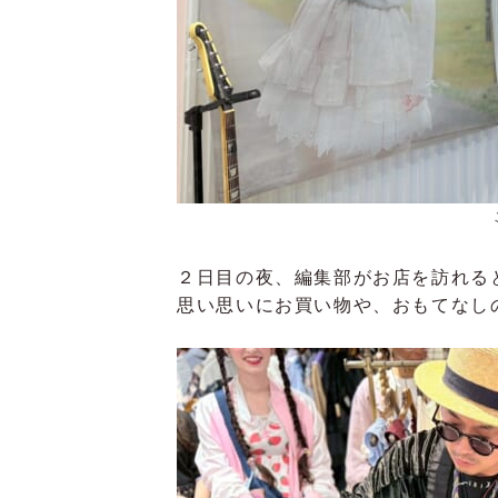
２日目の夜、編集部がお店を訪れる
思い思いにお買い物や、おもてなし