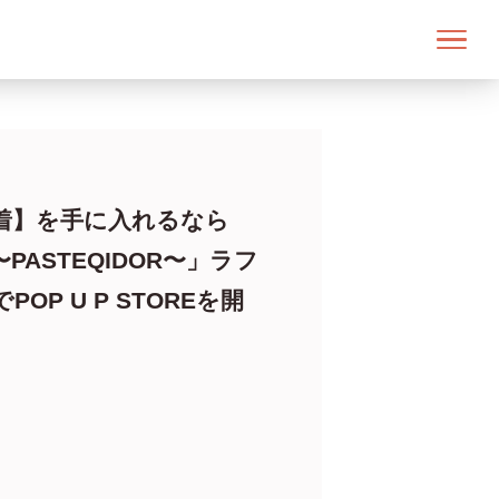
着】を手に入れるなら
PASTEQIDOR〜」ラフ
OP U P STOREを開