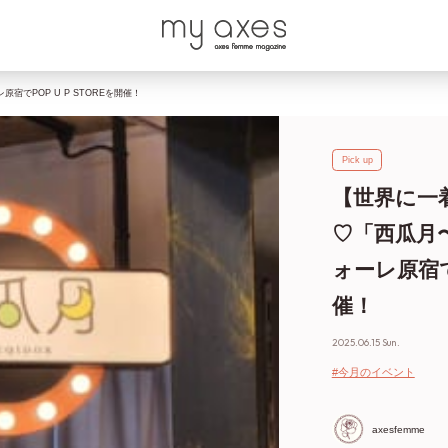
宿でPOP U P STOREを開催！
Pick up
【世界に一
♡「西瓜月〜
ォーレ原宿でP
催！
2025.06.15 Sun.
#今月のイベント
axesfemme