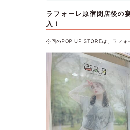
ラフォーレ原宿閉店後の
入！
今回のPOP UP STOREは、ラ