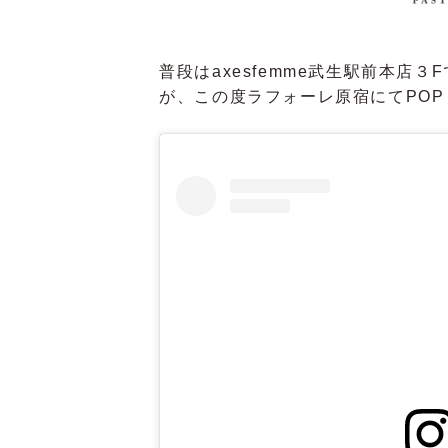
普段はaxesfemme武生駅前本店
が、この度ラフォーレ原宿にてPOP 