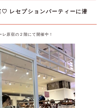
宴♡ レセプションパーティーに潜
フォーレ原宿の２階にて開催中！