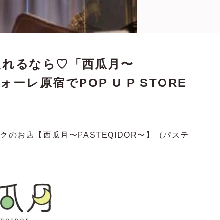
入れるなら♡「西瓜月〜
ォーレ原宿でPOP U P STORE
クのお店【西瓜月〜PASTEQIDOR〜】（パステ