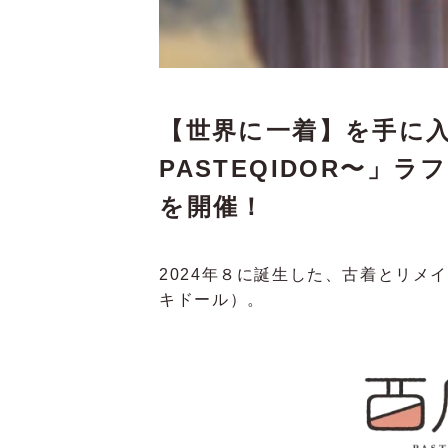
【世界に一着】を手に
PASTEQIDOR〜」ラフ
を開催！
2024年８に誕生した、古着とリメイ
キドール）。