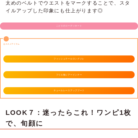
太めのベルトでウエストをマークすることで、スタ
イルアップした印象にも仕上がります◎
ことりのコーディネート
おススメアイテム
フィッシュテールロングジレ
フリル袖シアーインナー
チュールレースアップブーツ
LOOK７：迷ったらこれ！ワンピ1枚
で、旬顔に