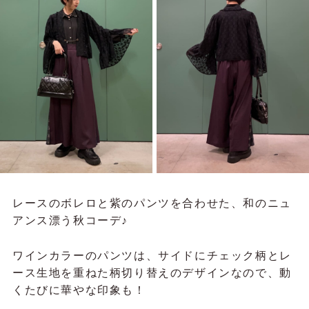
レースのボレロと紫のパンツを合わせた、和のニュ
アンス漂う秋コーデ♪
ワインカラーのパンツは、サイドにチェック柄とレ
ース生地を重ねた柄切り替えのデザインなので、動
くたびに華やな印象も！