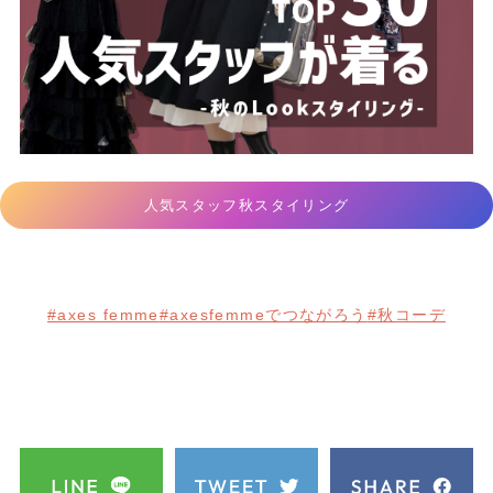
人気スタッフ秋スタイリング
#axes femme
#axesfemmeでつながろう
#秋コーデ