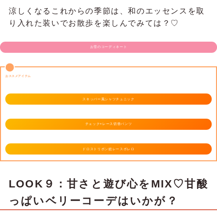
涼しくなるこれからの季節は、和のエッセンスを取
り入れた装いでお散歩を楽しんでみては？♡
お雪のコーディネート
おススメアイテム
スキッパー風シャツチュニック
チェック×レース切替パンツ
ドロストリボン総レースボレロ
LOOK９：甘さと遊び心をMIX♡甘酸
っぱいベリーコーデはいかが？