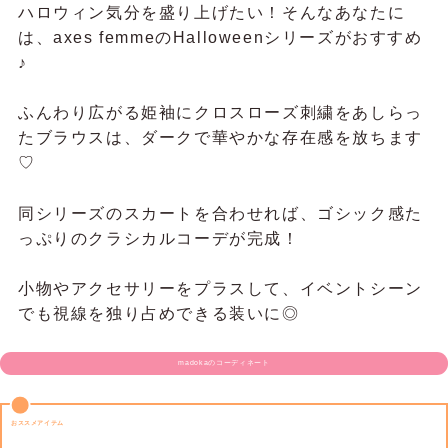
ハロウィン気分を盛り上げたい！そんなあなたに
は、axes femmeのHalloweenシリーズがおすすめ
♪
ふんわり広がる姫袖にクロスローズ刺繍をあしらっ
たブラウスは、ダークで華やかな存在感を放ちます
♡
同シリーズのスカートを合わせれば、ゴシック感た
っぷりのクラシカルコーデが完成！
小物やアクセサリーをプラスして、イベントシーン
でも視線を独り占めできる装いに◎
madokaのコーディネート
おススメアイテム