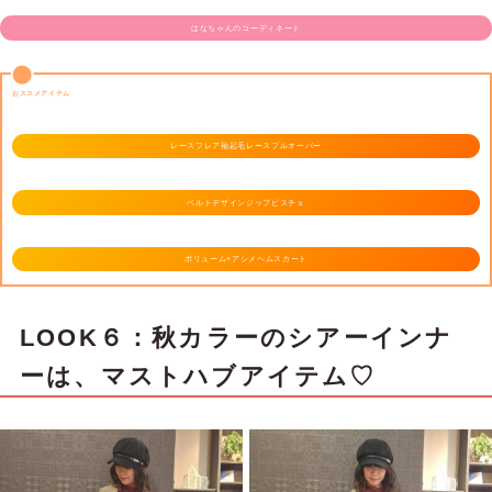
はなちゃんのコーディネート
おススメアイテム
レースフレア袖起毛レースプルオーバー
ベルトデザインジップビスチェ
ボリューム×アシメヘムスカート
LOOK６：秋カラーのシアーインナ
ーは、マストハブアイテム♡