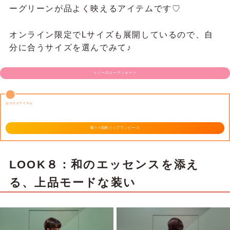
ーグリーンが品よく映えるアイテムです♡
オンライン限定でLサイズも展開しているので、自
分に合うサイズを選んでみて♪
トミーのコーディネート
おススメアイテム
蝶々×花柄ジップワンピース
LOOK８：和のエッセンスを添え
る、上品モードな装い