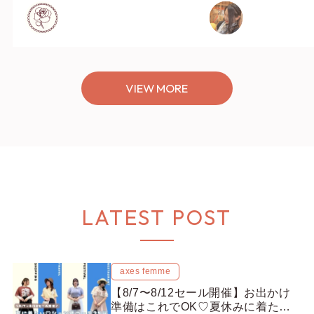
VIEW MORE
LATEST POST
axes femme
【8/7〜8/12セール開催】お出かけ
準備はこれでOK♡夏休みに着たい