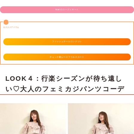
Mariのコーディネート
おススメアイテム
フィッシュテールロングジレ
チェック柄レースフリルスカート
LOOK４：行楽シーズンが待ち遠し
い♡大人のフェミカジパンツコーデ