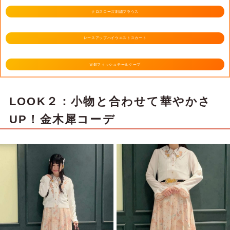
クロスローズ刺繍ブラウス
レースアップハイウエストスカート
Ｗ釦フィッシュテールケープ
LOOK２：小物と合わせて華やかさ
UP！金木犀コーデ