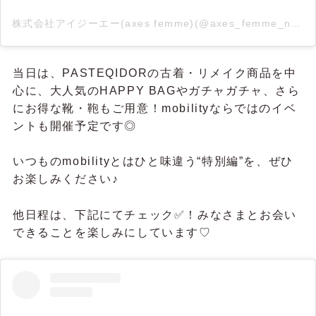
株式会社アイジーエー(axes femme)(@axes_femme_news)がシェアした投稿
当日は、PASTEQIDORの古着・リメイク商品を中
心に、大人気のHAPPY BAGやガチャガチャ、さら
にお得な靴・鞄もご用意！mobilityならではのイベ
ントも開催予定です◎
いつものmobilityとはひと味違う“特別編”を、ぜひ
お楽しみください♪
他日程は、下記にてチェック✅！みなさまとお会い
できることを楽しみにしています♡