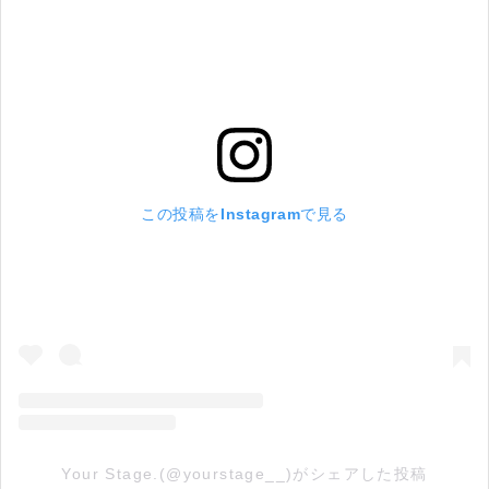
この投稿をInstagramで見る
Your Stage.(@yourstage__)がシェアした投稿