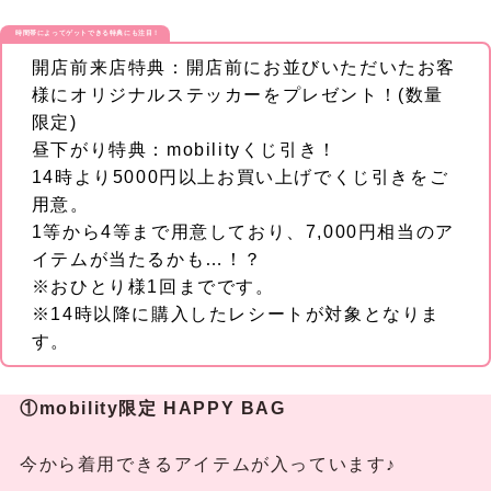
時間帯によってゲットできる特典にも注目！
開店前来店特典：開店前にお並びいただいたお客
様にオリジナルステッカーをプレゼント！(数量
限定)
昼下がり特典：mobilityくじ引き！
14時より5000円以上お買い上げでくじ引きをご
用意。
1等から4等まで用意しており、7,000円相当のア
イテムが当たるかも…！？
※おひとり様1回までです。
※14時以降に購入したレシートが対象となりま
す。
①mobility限定 HAPPY BAG
今から着用できるアイテムが入っています♪