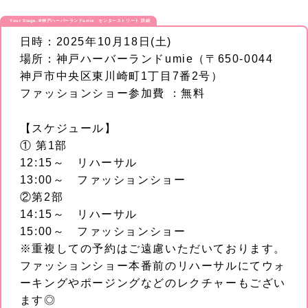
Your Stage.＠神戸ハーバーランドumie センターストリート 詳細
日時：2025年10月18日(土)
場所：神戸ハーバーランドumie（〒650-0044
神戸市中央区東川崎町1丁目7番2号）
ファッションショー参加費 ：無料
【スケジュール】
① 第1部
12:15～ リハーサル
13:00～ ファッションショー
②第2部
14:15～ リハーサル
15:00～ ファッションショー
※重複しての予約はご遠慮いただいております。
ファッションショー本番前のリハーサルにてウォ
ーキングやポージングなどのレクチャーもござい
ます◎