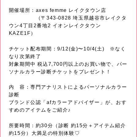
開催場所：axes femme レイクタウン店
（〒343-0828 埼玉県越谷市レイクタ
ウン4丁目2番地2 イオンレイクタウン
KAZE1F）
チケット配布期間：9/12(金)〜10/4(土) ※なく
なり次第終了
対象期間中 税込7,700円以上のお買い物で、パー
ソナルカラー診断チケットをプレゼント！
内 容：専門アナリストによるパーソナルカラー
診断
ブランド公認「afカラーアドバイザー」が、おす
すめのアイテムをご紹介♪
所要時間：約30分（診断 約15分＋アイテム紹介
約15分）大満足の特別体験♡