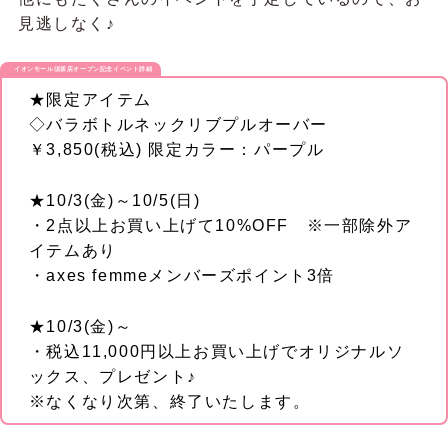
見逃しなく♪
イオンモール須坂店オープン記念イベント詳細
★限定アイテム
◇バラボトルネックリブプルオーバー
￥3,850(税込) 限定カラー：パープル
★10/3(金)～10/5(日)
・2点以上お買い上げて10%OFF ※一部除外ア
イテムあり
・axes femmeメンバーズポイント3倍
★10/3(金)～
・税込11,000円以上お買い上げでオリジナルソ
ックス、プレゼント♪
※なくなり次第、終了いたします。