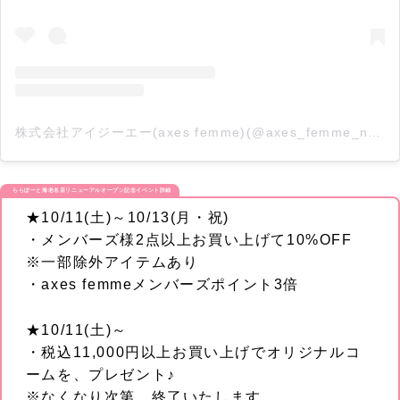
株式会社アイジーエー(axes femme)(@axes_femme_news)がシェアした投稿
ららぽーと海老名店リニューアルオープン記念イベント詳細
★10/11(土)～10/13(月・祝)
・メンバーズ様2点以上お買い上げて10%OFF
※一部除外アイテムあり
・axes femmeメンバーズポイント3倍
★10/11(土)～
・税込11,000円以上お買い上げでオリジナルコ
ームを、プレゼント♪
※なくなり次第、終了いたします