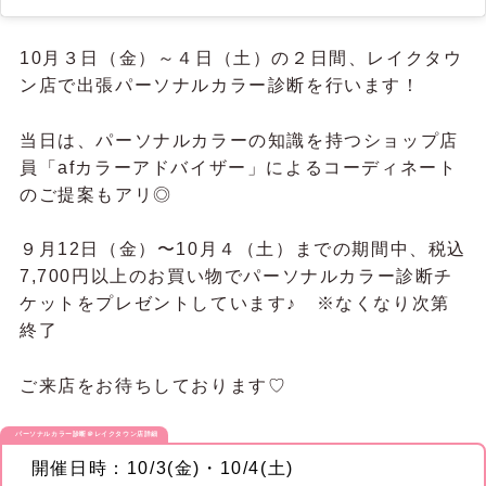
10月３日（金）～４日（土）の２日間、レイクタウ
ン店で出張パーソナルカラー診断を行います！
当日は、パーソナルカラーの知識を持つショップ店
員「afカラーアドバイザー」によるコーディネート
のご提案もアリ◎
９月12日（金）〜10月４（土）までの期間中、税込
7,700円以上のお買い物でパーソナルカラー診断チ
ケットをプレゼントしています♪ ※なくなり次第
終了
ご来店をお待ちしております♡
パーソナルカラー診断＠レイクタウン店詳細
開催日時：10/3(金)・10/4(土)