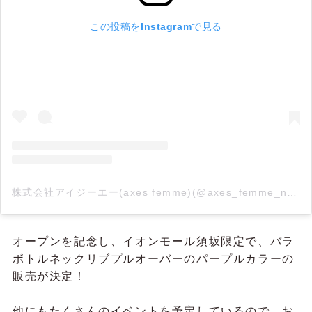
この投稿をInstagramで見る
株式会社アイジーエー(axes femme)(@axes_femme_news)がシェアした投稿
オープンを記念し、イオンモール須坂限定で、バラ
ボトルネックリブプルオーバーのパープルカラーの
販売が決定！
他にもたくさんのイベントを予定しているので、お