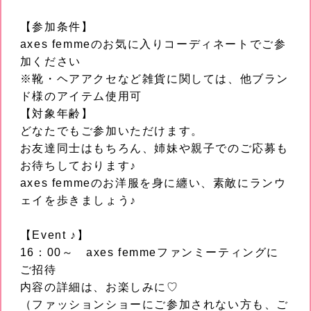
【参加条件】
axes femmeのお気に入りコーディネートでご参
加ください
※靴・ヘアアクセなど雑貨に関しては、他ブラン
ド様のアイテム使用可
【対象年齢】
どなたでもご参加いただけます。
お友達同士はもちろん、姉妹や親子でのご応募も
お待ちしております♪
axes femmeのお洋服を身に纏い、素敵にランウ
ェイを歩きましょう♪
【Event ♪】
16：00～ axes femmeファンミーティングに
ご招待
内容の詳細は、お楽しみに♡
（ファッションショーにご参加されない方も、ご