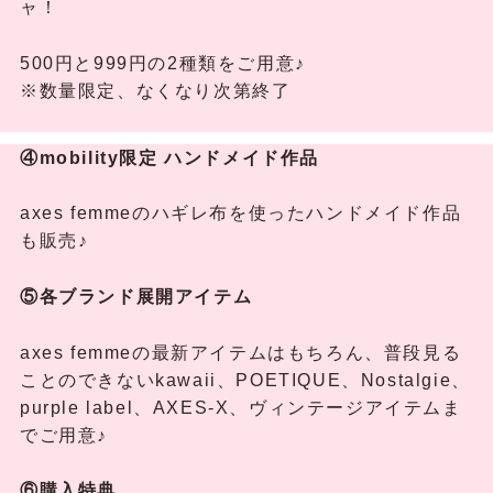
ャ！
500円と999円の2種類をご用意♪
※数量限定、なくなり次第終了
④mobility限定 ハンドメイド作品
axes femmeのハギレ布を使ったハンドメイド作品
も販売♪
⑤各ブランド展開アイテム
axes femmeの最新アイテムはもちろん、普段見る
ことのできないkawaii、POETIQUE、Nostalgie、
purple label、AXES-X、ヴィンテージアイテムま
でご用意♪
⑥購入特典