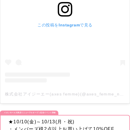
この投稿をInstagramで見る
株式会社アイジーエー(axes femme)(@axes_femme_news)がシェアした投稿
イオンモール大高店リニューアルオープン記念イベント詳細
★10/10(金)～10/13(月・祝)
・メンバーズ様2点以上お買い上げて10%OFF