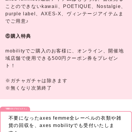
ことのできないkawaii、POETIQUE、Nostalgie、
purple label、AXES-X、ヴィンテージアイテムま
でご用意♪
⑥購入特典
mobilityでご購入のお客様に、オンライン、開催地
域店舗で使用できる500円クーポン券をプレゼン
ト！
※ガチャガチャは除きます
※無くなり次第終了
『廃棄ゼロプロジェクト』
不要になったaxes femme全レーベルの衣類や雑
貨の回収を、axes mobilityでも受付いたしま