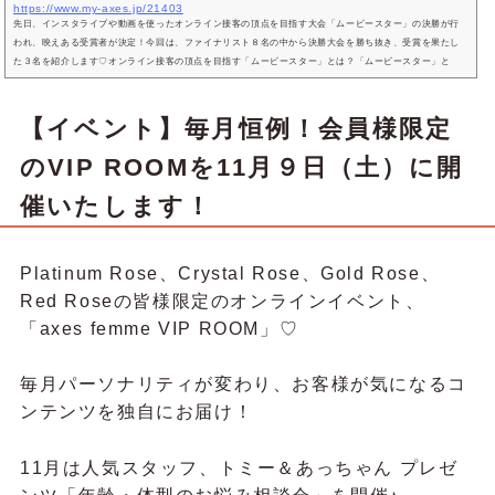
https://www.my-axes.jp/21403
先日、インスタライブや動画を使ったオンライン接客の頂点を目指す大会「ムービースター」の決勝が行
われ、映えある受賞者が決定！今回は、ファイナリスト８名の中から決勝大会を勝ち抜き、受賞を果たし
た３名を紹介します♡オンライン接客の頂点を目指す「ムービースター」とは？「ムービースター」と
は、SNSや動画を活用し、よりブランドを広め、お客様にドキドキワクワクしてもらえる配信を目指す大
会です♡コロナ渦を経てからオンラインでのお買い物が注目され、インスタライブや動画でアイテム紹介
をしたり、接客を行ったりすること...
【イベント】毎月恒例！会員様限定
のVIP ROOMを11月９日（土）に開
催いたします！
Platinum Rose、Crystal Rose、Gold Rose、
Red Roseの皆様限定のオンラインイベント、
「axes femme VIP ROOM」♡
毎月パーソナリティが変わり、お客様が気になるコ
ンテンツを独自にお届け！
11月は人気スタッフ、トミー＆あっちゃん プレゼ