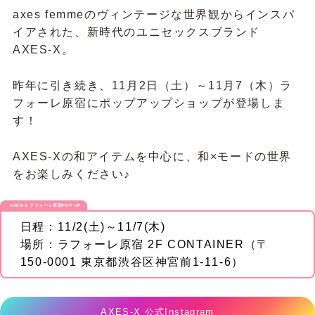
axes femmeのヴィンテージな世界観からインスパ
イアされた、新時代のユニセックスブランド
AXES-X。
昨年に引き続き、11月2日（土）～11月7（木）ラ
フォーレ原宿にポップアップショップが登場しま
す！
AXES-Xの和アイテムを中心に、和×モードの世界
をお楽しみください♪
AXES-X ラフォーレ原宿POP UP
日程：11/2(土)～11/7(木)
場所：ラフォーレ原宿 2F CONTAINER（〒
150-0001 東京都渋谷区神宮前1-11-6）
AXES-X 公式Instagram