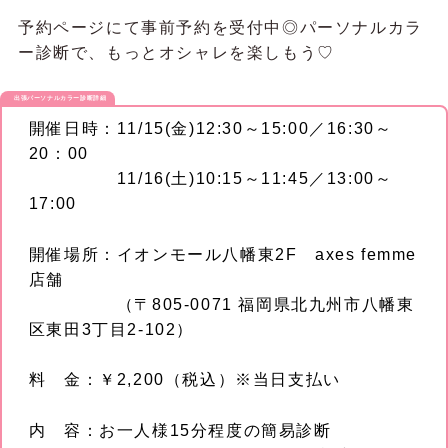
予約ページにて事前予約を受付中◎パーソナルカラ
ー診断で、もっとオシャレを楽しもう♡
出張パーソナルカラー診断詳細
開催日時：11/15(金)12:30～15:00／16:30～
20：00
11/16(土)10:15～11:45／13:00～
17:00
開催場所：イオンモール八幡東2F axes femme
店舗
（〒805-0071 福岡県北九州市八幡東
区東田3丁目2-102）
料 金：￥2,200（税込）※当日支払い
内 容：お一人様15分程度の簡易診断