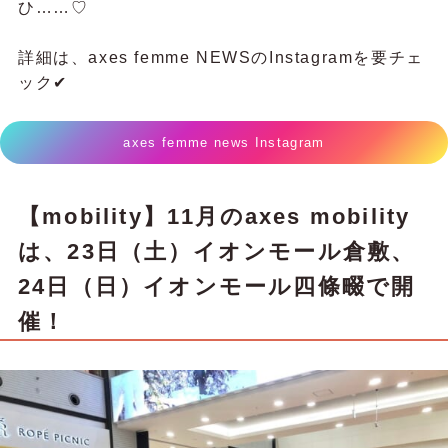
ひ……♡
詳細は、axes femme NEWSのInstagramを要チェ
ック✔
axes femme news Instagram
【mobility】
11月のaxes mobility
は、23日（土）イオンモール倉敷、
24日（日）イオンモール四條畷で開
催！