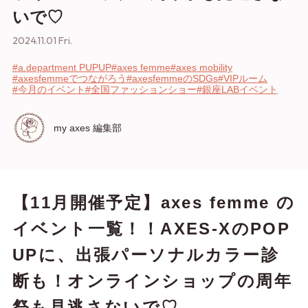
いで♡
2024.11.01 Fri.
#a.department PUPUP
#axes femme
#axes mobility
#axesfemmeでつながろう
#axesfemmeのSDGs
#VIPルーム
#今月のイベント
#全国ファッションショー
#銀座LABイベント
my axes 編集部
【11月開催予定】axes femme の
イベント一覧！！AXES-XのPOP
UPに、出張パーソナルカラー診
断も！オンラインショップの周年
祭も見逃さないで♡