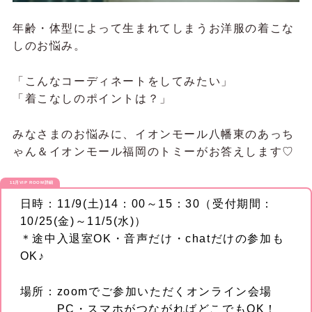
年齢・体型によって生まれてしまうお洋服の着こな
しのお悩み。
「こんなコーディネートをしてみたい」
「着こなしのポイントは？」
みなさまのお悩みに、イオンモール八幡東のあっち
ゃん＆イオンモール福岡のトミーがお答えします♡
11月VIP ROOM詳細
日時：11/9(土)14：00～15：30（受付期間：
10/25(金)～11/5(水)）
＊途中入退室OK・音声だけ・chatだけの参加も
OK♪
場所：zoomでご参加いただくオンライン会場
PC・スマホがつながればどこでもOK！