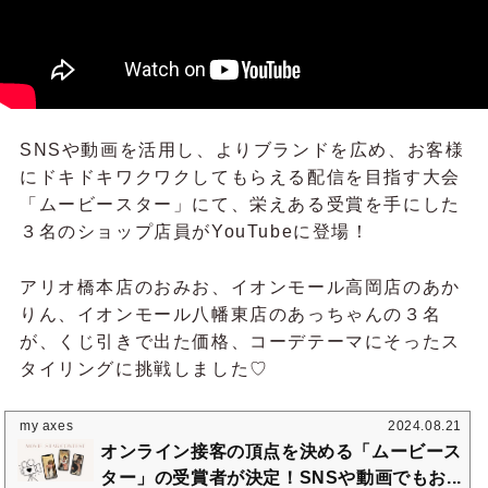
SNSや動画を活用し、よりブランドを広め、お客様
にドキドキワクワクしてもらえる配信を目指す大会
「ムービースター」にて、栄えある受賞を手にした
３名のショップ店員がYouTubeに登場！
アリオ橋本店のおみお、イオンモール高岡店のあか
りん、イオンモール八幡東店のあっちゃんの３名
が、くじ引きで出た価格、コーデテーマにそったス
タイリングに挑戦しました♡
my axes
2024.08.21
オンライン接客の頂点を決める「ムービース
ター」の受賞者が決定！SNSや動画でもお...