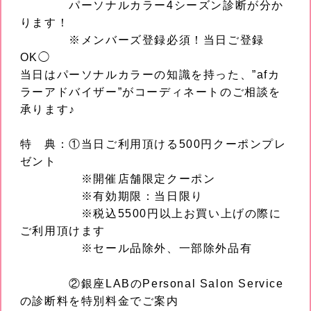
パーソナルカラー4シーズン診断が分か
ります！
※メンバーズ登録必須！当日ご登録
OK◯
当日はパーソナルカラーの知識を持った、”afカ
ラーアドバイザー”がコーディネートのご相談を
承ります♪
特 典：①当日ご利用頂ける500円クーポンプレ
ゼント
※開催店舗限定クーポン
※有効期限：当日限り
※税込5500円以上お買い上げの際に
ご利用頂けます
※セール品除外、一部除外品有
②銀座LABのPersonal Salon Service
の診断料を特別料金でご案内