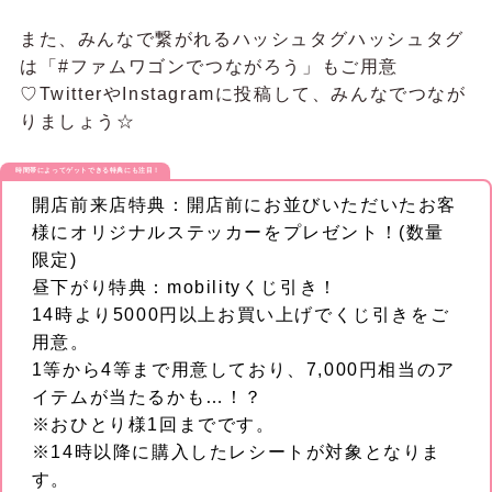
また、みんなで繋がれるハッシュタグハッシュタグ
は「#ファムワゴンでつながろう」もご用意
♡TwitterやInstagramに投稿して、みんなでつなが
りましょう☆
時間帯によってゲットできる特典にも注目！
開店前来店特典：開店前にお並びいただいたお客
様にオリジナルステッカーをプレゼント！(数量
限定)
昼下がり特典：mobilityくじ引き！
14時より5000円以上お買い上げでくじ引きをご
用意。
1等から4等まで用意しており、7,000円相当のア
イテムが当たるかも…！？
※おひとり様1回までです。
※14時以降に購入したレシートが対象となりま
す。