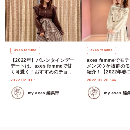
axes femme
axes femme
【2022年】バレンタインデー
axes femmeで
デートは、axes femmeで甘
メンズウケ抜群のモ
く可愛く！おすすめのチョコ
紹介！【2022年春
レートコーデ5選！
2022.02.11 Fri.
2022.02.20 Sun.
my axes 編集部
my axes 編