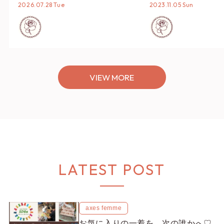
タイリング♡
誕生色、バースデー
2026.07.28 Tue
2023.11.05 Sun
ーデまでご紹介♡
VIEW MORE
LATEST POST
axes femme
お気に入りの一着を、次の誰かへ♡