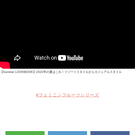
【Summer LOOKBOOK】2022年の夏はこれ！リゾートスタイルからカジュアルスタイル
#フェミニンフルーツシリーズ