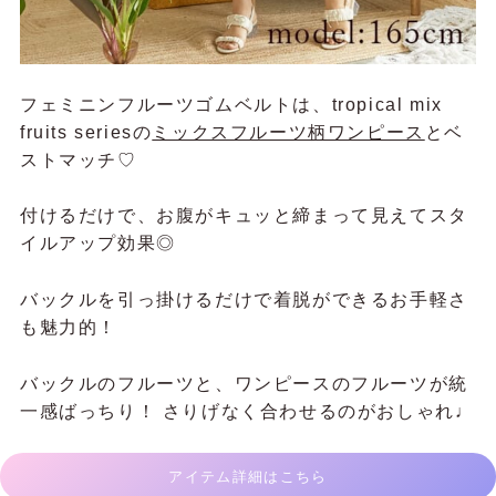
フェミニンフルーツゴムベルトは、tropical mix
fruits seriesの
ミックスフルーツ柄ワンピース
とベ
ストマッチ♡
付けるだけで、お腹がキュッと締まって見えてスタ
イルアップ効果◎
バックルを引っ掛けるだけで着脱ができるお手軽さ
も魅力的！
バックルのフルーツと、ワンピースのフルーツが統
一感ばっちり！ さりげなく合わせるのがおしゃれ♩
アイテム詳細はこちら