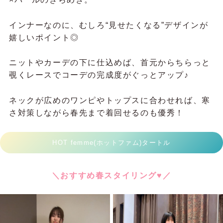
インナーなのに、むしろ“見せたくなる”デザインが
嬉しいポイント◎
ニットやカーデの下に仕込めば、首元からちらっと
覗くレースでコーデの完成度がぐっとアップ♪
ネックが広めのワンピやトップスに合わせれば、寒
さ対策しながら春先まで着回せるのも優秀！
HOT femme(ホットファム)タートル
＼おすすめ春スタイリング♥／