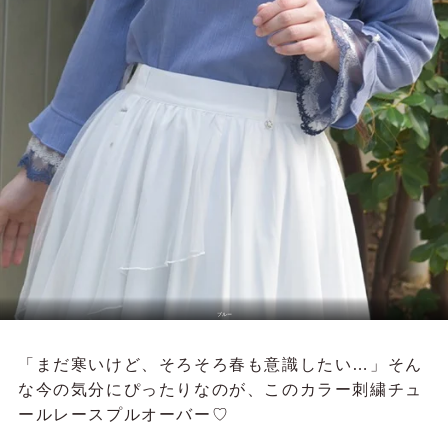
ブルー
「まだ寒いけど、そろそろ春も意識したい…」そん
な今の気分にぴったりなのが、このカラー刺繍チュ
ールレースプルオーバー♡