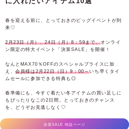
に入れたいアイテム10選
春を迎える前に、とっておきのビッグイベントが到
来♡
2月23日（月）、24日（月）8：59まで、
オンライ
ン限定の特大イベント「決算SALE」を開催！
なんとMAX70％OFFのスペシャルプライスに加
え、
会員様は2月22日（日）9：00～
いち早くタイ
ムセールに参加できる特典も◎
春準備にも、今すぐ着たい冬アイテムの買い足しに
もぴったりなこの2日間。とっておきのチャンス
を、どうぞお見逃しなく♡
決算SALE 特設ページ