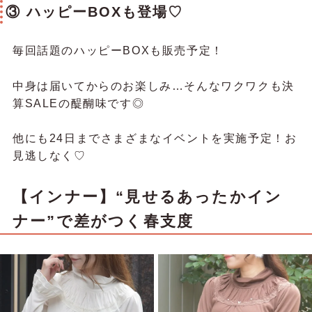
③ ハッピーBOXも登場♡
毎回話題のハッピーBOXも販売予定！
中身は届いてからのお楽しみ…そんなワクワクも決
算SALEの醍醐味です◎
他にも24日までさまざまなイベントを実施予定！お
見逃しなく♡
【インナー】“見せるあったかイン
ナー”で差がつく春支度