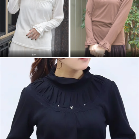
生成り
茶