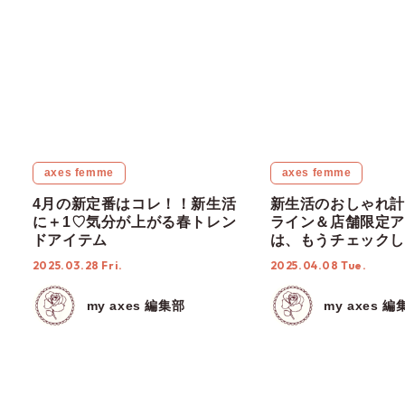
＼おすすめ春スタイリング♥／
さ
ま
つ
い
き
こ
の
の
コ
コ
ー
ー
デ
デ
決算SALE 特設ページ
ィ
ィ
ネ
ネ
ー
ー
ト
ト
#axes femme
#axesfemmeでつながろう
#SALEアイテム
#春アイテム
#春コーデ