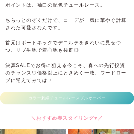
ポイントは、袖口の配色チュールレース。
ちらっとのぞくだけで、コーデが一気に華やぐ計算
された可愛さなんです。
首元はボートネックでデコルテをきれいに見せつ
つ、リブ生地で着心地も抜群◎
決算SALEでお得に狙える今こそ、春への先行投資
のチャンス♡価格以上にときめく一枚、ワードロー
ブに迎えてみては？
カラー刺繍チュールレースプルオーバー
＼おすすめ春スタイリング♥／