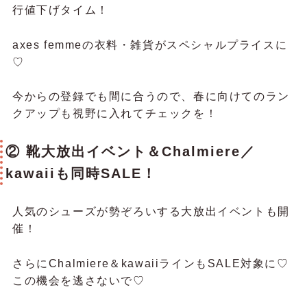
行値下げタイム！
axes femmeの衣料・雑貨がスペシャルプライスに
♡
今からの登録でも間に合うので、春に向けてのラン
クアップも視野に入れてチェックを！
② 靴大放出イベント＆Chalmiere／
kawaiiも同時SALE！
人気のシューズが勢ぞろいする大放出イベントも開
催！
さらにChalmiere＆kawaiiラインもSALE対象に♡
この機会を逃さないで♡