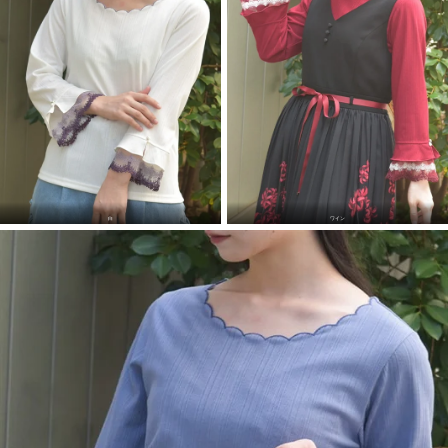
白
ワイン