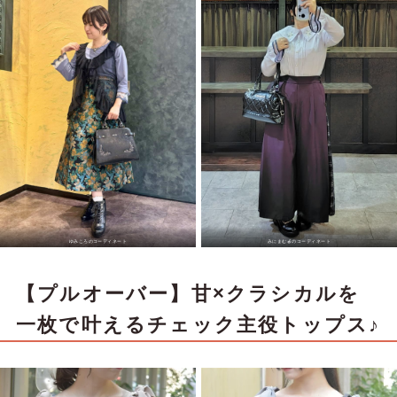
ゆみころのコーディネート
みにまむ🍎のコーディネート
【プルオーバー】甘×クラシカルを
一枚で叶えるチェック主役トップス♪