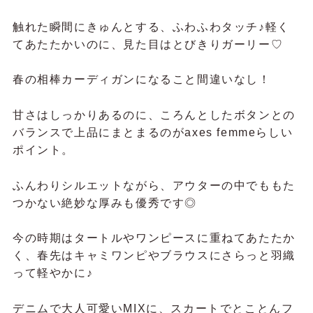
Dグリーン
ひと目で伝わる、上質感…♡
重厚感のあるジャカード生地と無地素材を掛け合わ
せたバイカラーデザインは、いつものコーデをぐっ
と格上げしてくれる存在です。
胸元と袖口の切替が立体感を生み、動くたびにふわ
りと広がるフレア袖が優雅な余韻をプラス。
さりげなくきらめくボタンも、大人の品を引き立て
るポイントです。
春は一枚でさらっと、肌寒い日はジャケットやカー
デのインナーに忍ばせて。
価格以上のときめきを、ぜひワードローブに迎えて