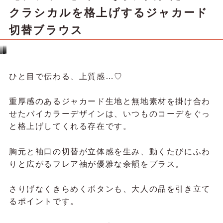
クラシカルを格上げするジャカード
切替ブラウス
ワイン
パープル