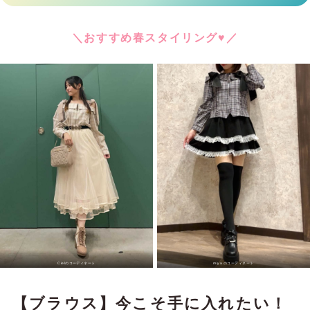
＼おすすめ春スタイリング♥／
Cielのコーディネート
miya のコーディネート
【ブラウス】今こそ手に入れたい！