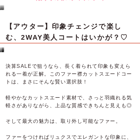
＼おすすめ春スタイリング♥／
み
ゆ
さ
み
き
こ
の
ろ
コ
の
ー
コ
【アウター】今から春までロングラ
デ
ー
ィ
デ
ネ
ィ
ー
ネ
ト
ー
ン！頼れる一枚、ニットジレ
ト
白
黒
「何か物足りない…」そんな日の救世主。
さっと羽織るだけでコーデが完成する、今買い足す
べき実力派アウターがこのニットジレです！
ふんわりやわらかな編地が体に自然となじみ、ヒッ
プまで隠れる丈感で体型カバーもさりげなく。