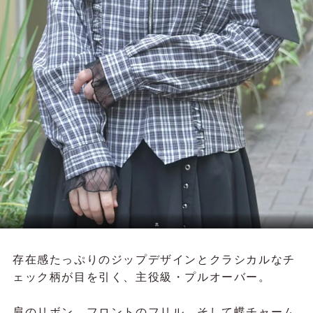
黒
存在感たっぷりのジップデザインとクラシカルなチ
ェック柄が目を引く、主役級・プルオーバー。
肩のリボン、フロントのフリル、そして蝶チャーム