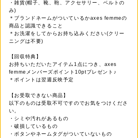
・雑貨(帽子、靴、鞄、アクセサリー、ベルトの
み)
＊ブランドネームがついているかaxes femmeの
商品と認識できること
＊お洗濯をしてからお持ち込みください(クリー
ニングは不要)
【回収特典】
お持ちいただいたアイテム1点につき、axes
femmeメンバーズポイント10ptプレゼント♪
＊ポイントは翌週反映予定
【お受取できない商品】
以下のものは受取不可ですのでお気をつけくださ
い。
・シミや汚れがあるもの
・破損しているもの
・ボタンやネームタグがついていないもの