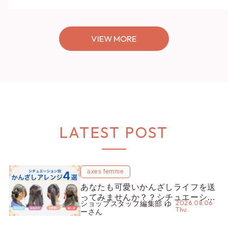
VIEW MORE
LATEST POST
axes femme
あなたも可愛いかんざしライフを送
ってみませんか？？シチュエーショ
2026.08.06
ショップスタッフ編集部 ゆ
ン別“かんざし”のオススメ【ショッ
Thu.
ーさん
プスタッフ編集部】