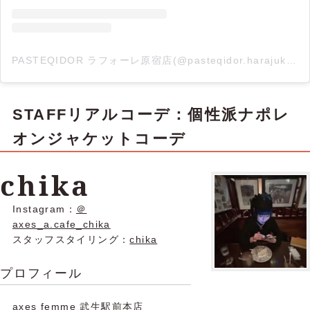
PASTEQIDOR ラフォーレ原宿店(@pasteqidor.harajuku)がシェアした投稿
STAFFリアルコーデ：個性派ナポレ
オンジャケットコーデ
chika
Instagram：
＠
axes_a.cafe_chika
スタッフスタイリング：
chika
プロフィール
axes femme 武生駅前本店