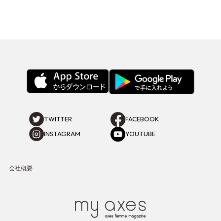
TWITTER
FACEBOOK
INSTAGRAM
YOUTUBE
会社概要