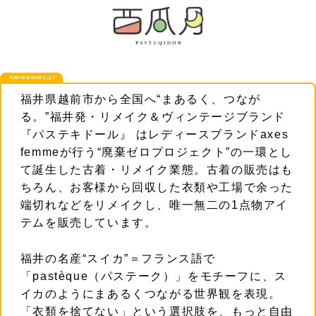
PASTEQIDORとは？
福井県越前市から全国へ“まあるく、つなが
る。”福井発・リメイク＆ヴィンテージブランド
『パステキドール』 はレディースブランドaxes
femmeが行う“廃棄ゼロプロジェクト”の一環とし
て誕生した古着・リメイク業態。古着の販売はも
ちろん、お客様から回収した衣類や工場で余った
端切れなどをリメイクし、唯一無二の1点物アイ
テムを販売しています。
福井の名産“スイカ”＝フランス語で
「pastèque（パステーク）」をモチーフに、ス
イカのようにまあるくつながる世界観を表現。
「衣類を捨てない」という選択肢を、もっと自由