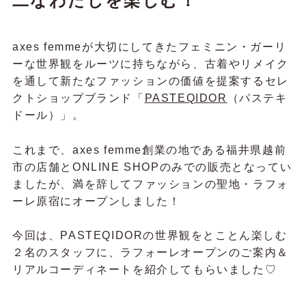
二なわたしを楽しむ！
axes femmeが大切にしてきたフェミニン・ガーリ
ーな世界観をルーツに持ちながら、古着やリメイク
を通して新たなファッションの価値を提案するセレ
クトショップブランド「
PASTEQIDOR
（パステキ
ドール）」。
これまで、axes femme創業の地である福井県越前
市の店舗とONLINE SHOPのみでの販売となってい
ましたが、満を辞してファッションの聖地・ラフォ
ーレ原宿にオープンしました！
今回は、PASTEQIDORの世界観をとことん楽しむ
２名のスタッフに、ラフォーレオープンのご案内＆
リアルコーディネートを紹介してもらいました♡