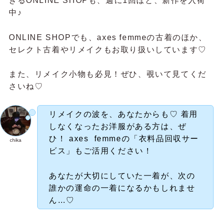
きるONLINE SHOPも、週に1回ほど、新作を入荷
中♪
ONLINE SHOPでも、axes femmeの古着のほか、
セレクト古着やリメイクもお取り扱いしています♡
また、リメイク小物も必見！ぜひ、覗いて見てくだ
さいね♡
リメイクの波を、あなたからも♡ 着用
しなくなったお洋服がある方は、ぜ
ひ！ axes femmeの「衣料品回収サー
chika
ビス」もご活用ください！
あなたが大切にしていた一着が、次の
誰かの運命の一着になるかもしれませ
ん…♡