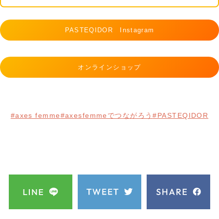
PASTEQIDOR Instagram
オンラインショップ
#axes femme
#axesfemmeでつながろう
#PASTEQIDOR