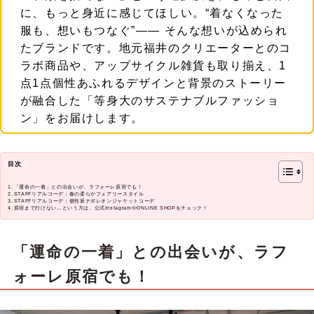
に、もっと身近に感じてほしい。“着なくなった
服も、想いもつなぐ”—— そんな想いが込められ
たブランドです。地元福井のクリエーターとのコ
ラボ商品や、アップサイクル雑貨も取り揃え、1
点1点個性あふれるデザインと背景のストーリー
が融合した「等身大のサステナブルファッショ
ン」をお届けします。
目次
「運命の一着」との出会いが、ラフォーレ原宿でも！
STAFFリアルコーデ：春の柔らかフェアリースタイル
STAFFリアルコーデ：個性派ナポレオンジャケットコーデ
原宿まで行けない…という方は、公式InstagramやONLINE SHOPをチェック！
「運命の一着」との出会いが、ラフ
ォーレ原宿でも！