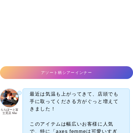
アソート柄シアーインナー
最近は気温も上がってきて、店頭でも
手に取ってくださる方がぐっと増えて
きました！
ららぽーと富
士見店 Mai
このアイテムは幅広いお客様に人気
で、特に「axes femmeは可愛いすぎ