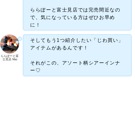
ららぽーと富士見店では完売間近なの
で、気になっている方はぜひお早め
に！
そしてもう1つ紹介したい「じわ買い」
アイテムがあるんです！
ららぽーと富
士見店 Mai
それがこの、アソート柄シアーインナ
ー♡