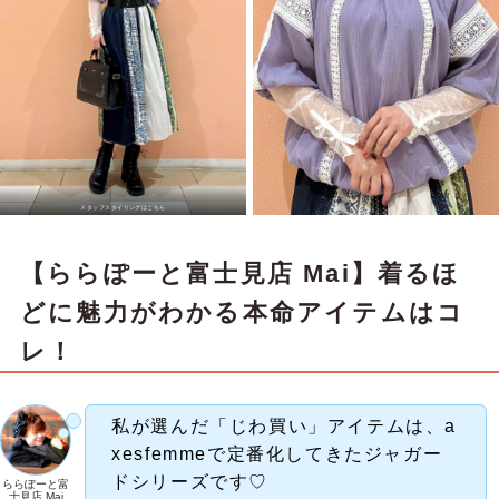
スタッフスタイリングはこちら
【ららぽーと富士見店 Mai】着るほ
どに魅力がわかる本命アイテムはコ
レ！
私が選んだ「じわ買い」アイテムは、a
xesfemmeで定番化してきたジャガー
ドシリーズです♡
ららぽーと富
士見店 Mai