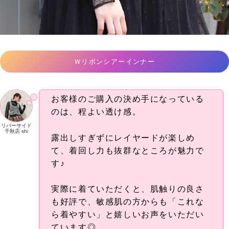
Ｗリボンシアーインナー
お客様のご購入の決め手になっている
のは、程よい透け感。
リバーサイド
千秋店 shi
露出しすぎずにレイヤードが楽しめ
て、着回し力も抜群なところが魅力で
す♪
実際に着ていただくと、肌触りの良さ
も好評で、敏感肌の方からも「これな
ら着やすい」と嬉しいお声をいただい
ています◎