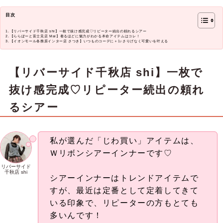
目次
【リバーサイド千秋店 shi】一枚で抜け感完成♡リピーター続出の頼れるシアー
【ららぽーと富士見店 Mai】着るほどに魅力がわかる本命アイテムはコレ！
【イオンモール各務原インター店 さつき】いつものコーデに＋1♪さりげなく可愛いを叶える
【リバーサイド千秋店 shi】一枚で
抜け感完成♡リピーター続出の頼れ
るシアー
私が選んだ「じわ買い」アイテムは、
Ｗリボンシアーインナーです♡
リバーサイド
千秋店 shi
シアーインナーはトレンドアイテムで
すが、最近は定番として定着してきて
いる印象で、リピーターの方もとても
多いんです！