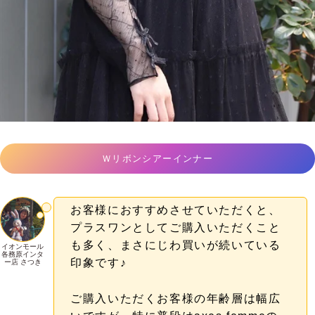
Ｗリボンシアーインナー
お客様におすすめさせていただくと、
プラスワンとしてご購入いただくこと
も多く、まさにじわ買いが続いている
イオンモール
各務原インタ
印象です♪
ー店 さつき
ご購入いただくお客様の年齢層は幅広