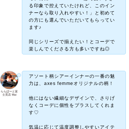
る印象で控えていたけれど、このイン
ナーなら取り入れやすい！」と初めて
の方にも選んでいただいてもらってい
ます♪
同じシリーズで揃えたい！とコーデで
楽しんでくださる方も多いですね◎
アソート柄シアーインナーの一番の魅
力は、axes femmeオリジナルの柄！
ららぽーと富
士見店 Mai
他にはない繊細なデザインで、さりげ
なくコーデに個性をプラスしてくれま
す♡
気温に応じて温度調整しやすいアイテ