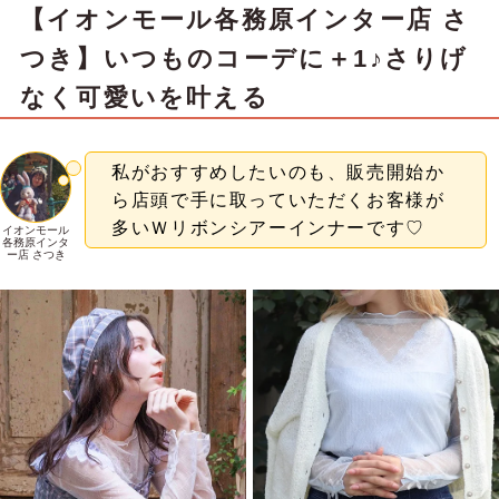
【イオンモール各務原インター店 さ
つき】いつものコーデに＋1♪さりげ
なく可愛いを叶える
私がおすすめしたいのも、販売開始か
ら店頭で手に取っていただくお客様が
多いＷリボンシアーインナーです♡
イオンモール
各務原インタ
ー店 さつき