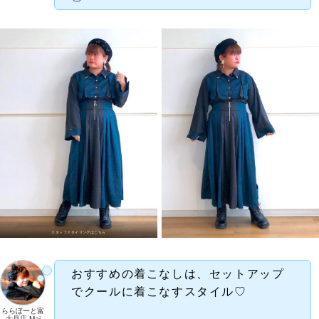
スタッフスタイリングはこちら
おすすめの着こなしは、セットアップ
でクールに着こなすスタイル♡
ららぽーと富
士見店 Mai