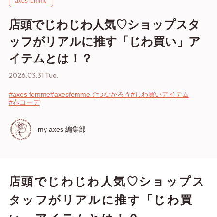
axes femme
店頭でじわじわ人気♡ショップスタ
ッフがリアルに推す「じわ買い」ア
イテムとは！？
2026.03.31 Tue.
#axes femme
#axesfemmeでつながろう
#じわ買いアイテム
#春コーデ
my axes 編集部
店頭でじわじわ人気♡ショップス
タッフがリアルに推す「じわ買