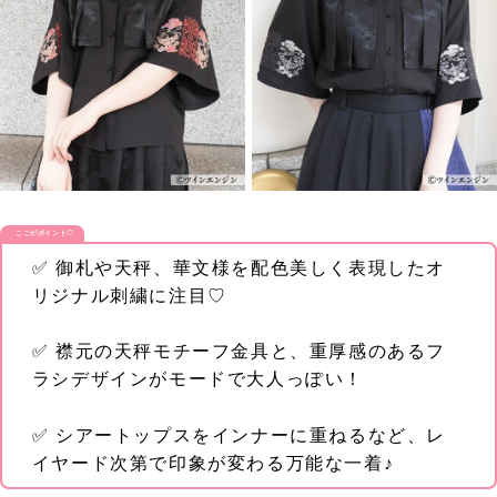
ここがポイント♡
✅ 御札や天秤、華文様を配色美しく表現したオ
リジナル刺繍に注目♡
✅ 襟元の天秤モチーフ金具と、重厚感のあるフ
ラシデザインがモードで大人っぽい！
✅ シアートップスをインナーに重ねるなど、レ
イヤード次第で印象が変わる万能な一着♪