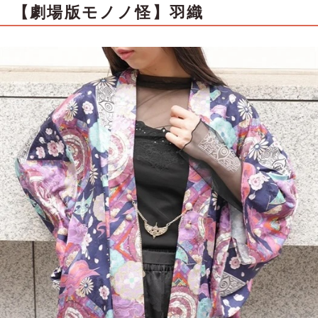
【劇場版モノノ怪】羽織