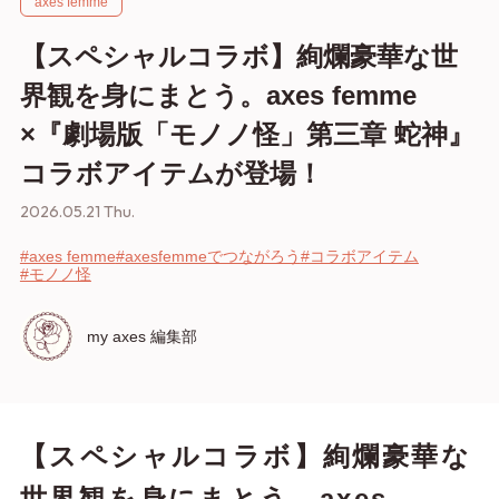
axes femme
【スペシャルコラボ】絢爛豪華な世
界観を身にまとう。axes femme
×『劇場版「モノノ怪」第三章 蛇神』
コラボアイテムが登場！
2026.05.21 Thu.
#axes femme
#axesfemmeでつながろう
#コラボアイテム
#モノノ怪
my axes 編集部
【スペシャルコラボ】絢爛豪華な
世界観を身にまとう。axes