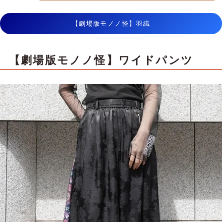
【劇場版モノノ怪】羽織
【劇場版モノノ怪】ワイドパンツ