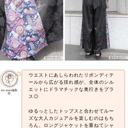
ウエストにあしらわれたリボンディテ
ールから広がる揺れ感が、全体のシル
エットにドラマチックな奥行きをプラ
my axes編集
部
ス◎
ゆるっとしたトップスと合わせてルー
ズな大人カジュアルを楽しむのはもち
ろん、ロングジャケットを重ねてシャ