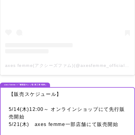
axes femme(アクシーズファム)(@axesfemme_official)がシェアした投稿
axes femme ×『劇場版モノノ怪 第三章 蛇神』
【販売スケジュール】
5/14(木)12:00～ オンラインショップにて先行販
売開始
5/21(木) axes femme一部店舗にて販売開始