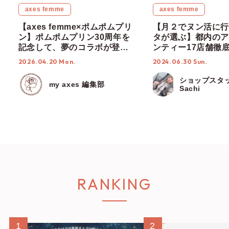
axes femme
axes femme
【axes femme×ポムポムプリ
【月２でヌン活に行
ン】ポムポムプリン30周年を
タが選ぶ】都内のア
記念して、夢のコラボが登
ンティー17店舗徹
場！4/25(土) axes femme一
度なし！【ショップ
2026.04.20 Mon.
2024.06.30 Sun.
部店舗にて販売開始♡
編集部】
ショップスタ
my axes 編集部
Sachi
RANKING
1
2