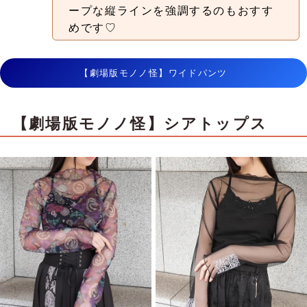
ープな縦ラインを強調するのもおすす
めです♡
【劇場版モノノ怪】ワイドパンツ
【劇場版モノノ怪】シアトップス