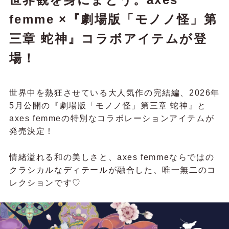
femme ×『劇場版「モノノ怪」第
三章 蛇神』コラボアイテムが登
場！
世界中を熱狂させている大人気作の完結編、2026年
5月公開の『劇場版「モノノ怪」第三章 蛇神』と
axes femmeの特別なコラボレーションアイテムが
発売決定！
情緒溢れる和の美しさと、axes femmeならではの
クラシカルなディテールが融合した、唯一無二のコ
レクションです♡