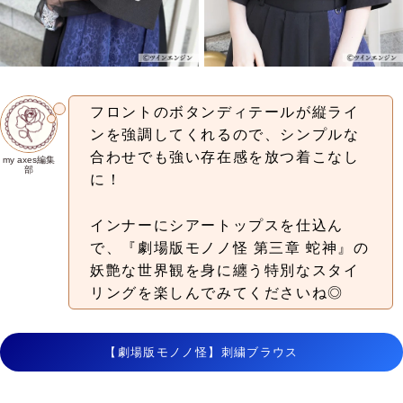
フロントのボタンディテールが縦ライ
ンを強調してくれるので、シンプルな
合わせでも強い存在感を放つ着こなし
my axes編集
部
に！
インナーにシアートップスを仕込ん
で、『劇場版モノノ怪 第三章 蛇神』の
妖艶な世界観を身に纏う特別なスタイ
リングを楽しんでみてくださいね◎
【劇場版モノノ怪】刺繍ブラウス