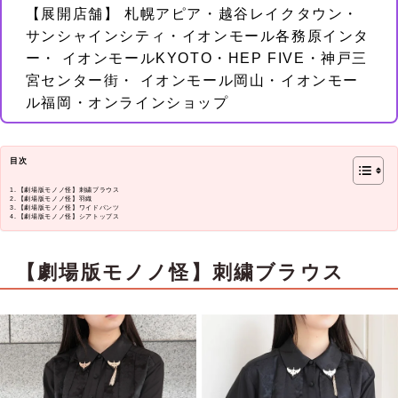
【展開店舗】 札幌アピア・越谷レイクタウン・
サンシャインシティ・イオンモール各務原インタ
ー・ イオンモールKYOTO・HEP FIVE・神戸三
宮センター街・ イオンモール岡山・イオンモー
ル福岡・オンラインショップ
目次
【劇場版モノノ怪】刺繍ブラウス
【劇場版モノノ怪】羽織
【劇場版モノノ怪】ワイドパンツ
【劇場版モノノ怪】シアトップス
【劇場版モノノ怪】刺繍ブラウス