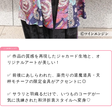
ここがポイント♡
✅ 作品の質感を再現したジャカード生地と、オ
リジナルアートが美しい！
✅ 前後にあしらわれた、薬売りの退魔道具・天
秤モチーフの限定金具がアクセントに◎
✅ サラリと羽織るだけで、いつものコーデが一
気に洗練された和洋折衷スタイルへ変身♡