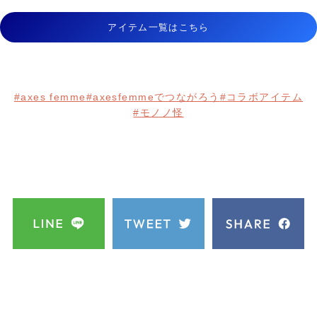
アイテム一覧はこちら
#axes femme
#axesfemmeでつながろう
#コラボアイテム
#モノノ怪