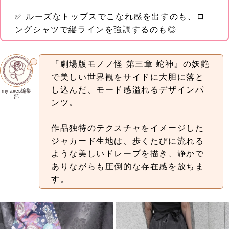
✅ ルーズなトップスでこなれ感を出すのも、ロ
ングシャツで縦ラインを強調するのも◎
『劇場版モノノ怪 第三章 蛇神』の妖艶
で美しい世界観をサイドに大胆に落と
し込んだ、モード感溢れるデザインパ
my axes編集
部
ンツ。
作品独特のテクスチャをイメージした
ジャカード生地は、歩くたびに流れる
ような美しいドレープを描き、静かで
ありながらも圧倒的な存在感を放ちま
す。