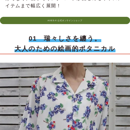
イテムまで幅広く展開！
AXES-X 公式オンラインショップ
01 瑞々しさを纏う。
大人のための絵画的ボタニカル