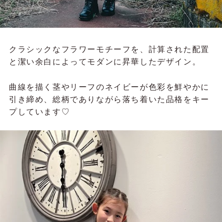
クラシックなフラワーモチーフを、計算された配置
と潔い余白によってモダンに昇華したデザイン。
曲線を描く茎やリーフのネイビーが色彩を鮮やかに
引き締め、総柄でありながら落ち着いた品格をキー
プしています♡