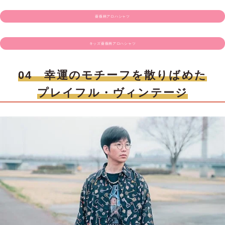
薔薇柄アロハシャツ
キッズ薔薇柄アロハシャツ
04 幸運のモチーフを散りばめた
プレイフル・ヴィンテージ