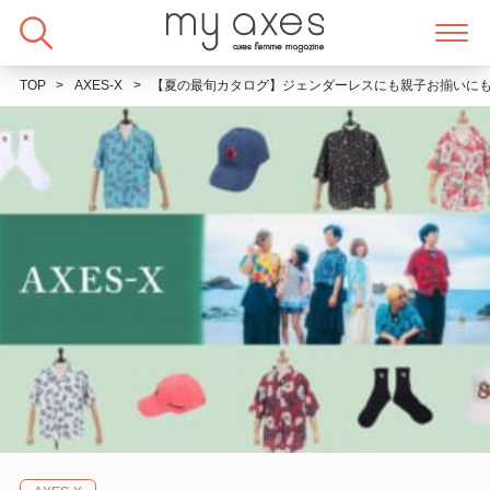
Skip
to
content
TOP
AXES-X
【夏の最旬カタログ】ジェンダーレスにも親子お揃いにも♡