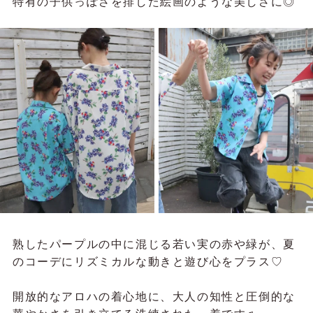
特有の子供っぽさを排した絵画のような美しさに◎
熟したパープルの中に混じる若い実の赤や緑が、夏
のコーデにリズミカルな動きと遊び心をプラス♡
開放的なアロハの着心地に、大人の知性と圧倒的な