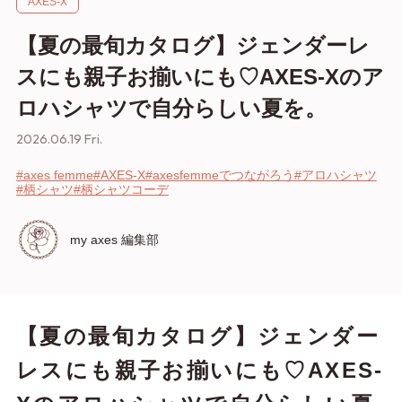
AXES-X
【夏の最旬カタログ】ジェンダーレ
スにも親子お揃いにも♡AXES-Xのア
ロハシャツで自分らしい夏を。
2026.06.19 Fri.
#axes femme
#AXES-X
#axesfemmeでつながろう
#アロハシャツ
#柄シャツ
#柄シャツコーデ
my axes 編集部
【夏の最旬カタログ】ジェンダー
レスにも親子お揃いにも♡AXES-