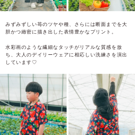
みずみずしい苺のツヤや種、さらには断面までを大
胆かつ緻密に描き出した表情豊かなプリント。
水彩画のような繊細なタッチがリアルな質感を放
ち、大人のデイリーウェアに相応しい洗練さを演出
しています♡