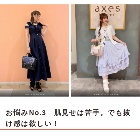
shiのコーディネート詳細
くるみ❀.*ﾟのコーディネート詳細
お悩みNo.3 肌見せは苦手。でも抜
け感は欲しい！