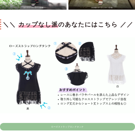
ありのコーディネート詳細
小白桃のコーディネート詳細
＼＼
カップなし派
のあなたにはこちら ／／
ローズストラップロングタンク