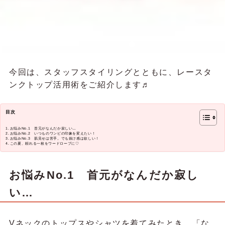
今回は、スタッフスタイリングとともに、レースタ
ンクトップ活用術をご紹介します♬
目次
お悩みNo.1 首元がなんだか寂しい…
お悩みNo.2 いつものワンピの印象を変えたい！
お悩みNo.3 肌見せは苦手。でも抜け感は欲しい！
この夏、頼れる一枚をワードローブに♡
お悩みNo.1 首元がなんだか寂し
い…
Vネックのトップスやシャツを着てみたとき、「な