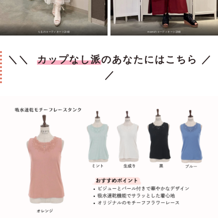
らるのコーディネート詳細
mamiのコーディネート詳細
＼＼
カップなし派
のあなたにはこちら ／
／