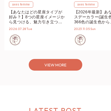
axes femme
axes femme
【あなたはどの星座タイプが
【2026年最新】あ
好み？】8つの星座イメージか
スデーカラー(誕生
ら見つける、魅力引き立つス
366色の誕生色か
タイリング♡
誕生色、バースデー
2026.07.28 Tue
2023.11.05 Sun
ーデまでご紹介♡
VIEW MORE
LATEST POST