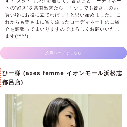
す！ スタイリングを通して、皆さまとコーディネー
トの”好き”を共有出来たら…！少しでも皆さまのお
買い物にお役に立てれば…！と思い始めました。 こ
れからも皆さまに寄り添ったコーディネートのご紹
介を頑張ってまいりますのでよろしくお願いいたし
ます(*^^*)
投票ページはこちら
ひー様 (axes femme イオンモール浜松志
都呂店)