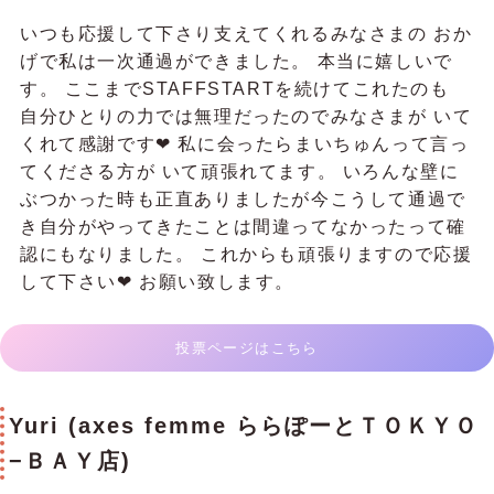
いつも応援して下さり支えてくれるみなさまの おか
げで私は一次通過ができました。 本当に嬉しいで
す。 ここまでSTAFFSTARTを続けてこれたのも
自分ひとりの力では無理だったのでみなさまが いて
くれて感謝です❤︎ 私に会ったらまいちゅんって言っ
てくださる方が いて頑張れてます。 いろんな壁に
ぶつかった時も正直ありましたが今こうして通過で
き自分がやってきたことは間違ってなかったって確
認にもなりました。 これからも頑張りますので応援
して下さい❤︎ お願い致します。
投票ページはこちら
Yuri (axes femme ららぽーとＴＯＫＹＯ
−ＢＡＹ店)