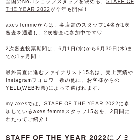
全国のNo.1ショップスタッフを決める、
STAFF OF
THE YEAR 2022
が今年も開催！
axes femmeからは、各店舗のスタッフ14名が1次
審査を通過し、2次審査に参加中です♡
2次審査投票期間は、6月1日(水)から6月30日(木)ま
での1ヶ月間！
最終審査に進むファイナリスト15名は、売上実績や
Instagramフォロワー数の他に、お客様からの
YELL(WEB投票)によって選ばれます♩
my axesでは、STAFF OF THE YEAR 2022に参
加しているaxes femmeスタッフ15名を、
2日間に
わたってご紹介！
STAFF OF THE YEAR 2022にノミ