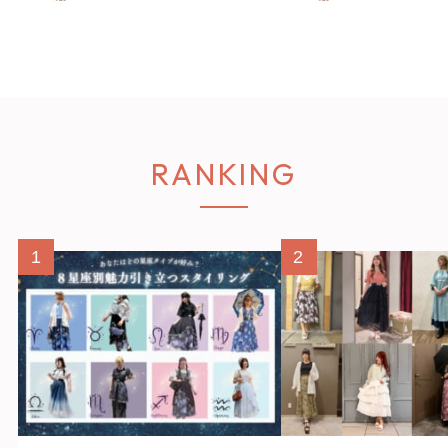
RANKING
1
2