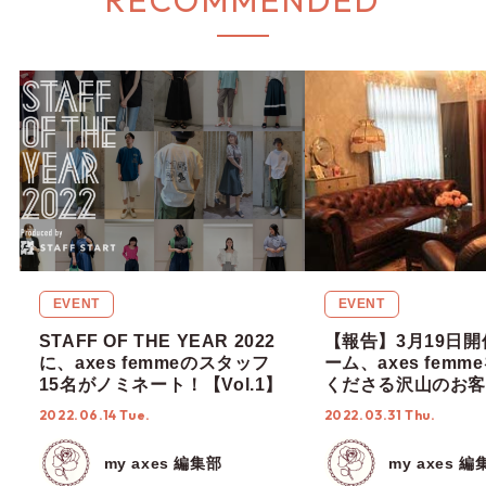
EVENT
EVENT
STAFF OF THE YEAR 2022
【報告】3月19日開
に、axes femmeのスタッフ
ーム、axes fem
15名がノミネート！【Vol.1】
くださる沢山のお客
っていただきました
2022.06.14 Tue.
2022.03.31 Thu.
my axes 編集部
my axes 編