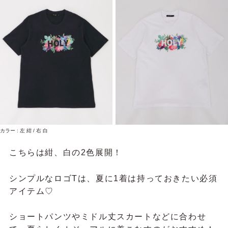
カラー : 左 紺 / 右 白
こちらは紺、白の2色展開！
シンプルなロゴTは、夏に1着は持っておきたい必須
アイテム♡
ショートパンツやミドル丈スカートなどに合わせ