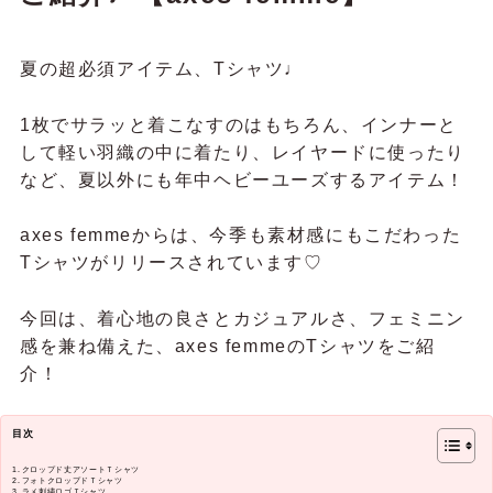
夏の超必須アイテム、Tシャツ♩
1枚でサラッと着こなすのはもちろん、インナーと
して軽い羽織の中に着たり、レイヤードに使ったり
など、夏以外にも年中ヘビーユーズするアイテム！
axes femmeからは、今季も素材感にもこだわった
Tシャツがリリースされています♡
今回は、着心地の良さとカジュアルさ、フェミニン
感を兼ね備えた、axes femmeのTシャツをご紹
介！
目次
クロップド丈アソートＴシャツ
フォトクロップドＴシャツ
ラメ刺繍ロゴＴシャツ