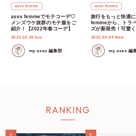
axes femme
axes femme
axes femmeでモテコーデ♡
旅行をもっと快適に♡
メンズウケ抜群のモテ服をご
femmeから、トラ
紹介！【2022年春コーデ】
ズが新発売！可愛く
トラベルグッズでキ
2022.02.20 Sun.
2022.03.09 Wed.
ッグを彩ろっ♩
my axes 編集部
my axes 編
RANKING
1
2