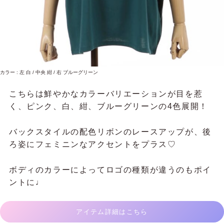
カラー : 左 白 / 中央 紺 / 右 ブルーグリーン
こちらは
鮮やかなカラーバリエーションが
目を惹
く、ピンク、白、紺、ブルーグリーンの4色展開！
バックスタイルの配色リボンのレースアップが、後
ろ姿にフェミニンなアクセントをプラス♡
ボディのカラーによってロゴの種類が違うのもポイ
ントに♩
アイテム詳細はこちら