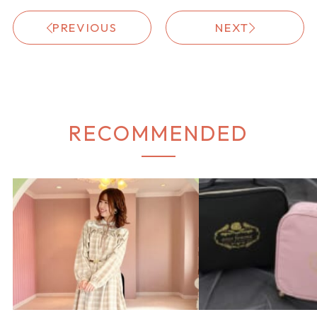
PREVIOUS
NEXT
RECOMMENDED