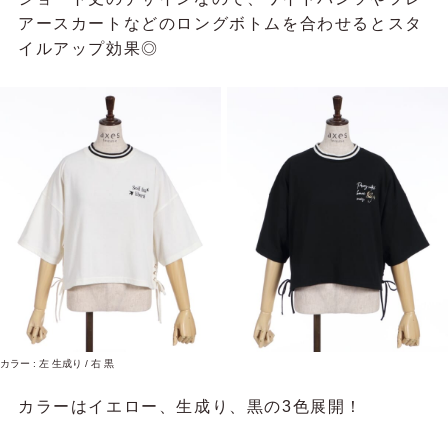
アースカートなどのロングボトムを合わせるとスタ
イルアップ効果◎
カラー : 左 生成り / 右 黒
カラーはイエロー、生成り、黒の3色展開！