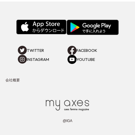
TWITTER
FACEBOOK
INSTAGRAM
YOUTUBE
会社概要
@IGA