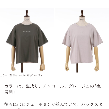
カラー : 左 チャコール / 右 グレージュ
カラーは、生成り、チャコール、グレージュの3色
展開！
後ろにはビジューボタンが並んでいて、バックスタ