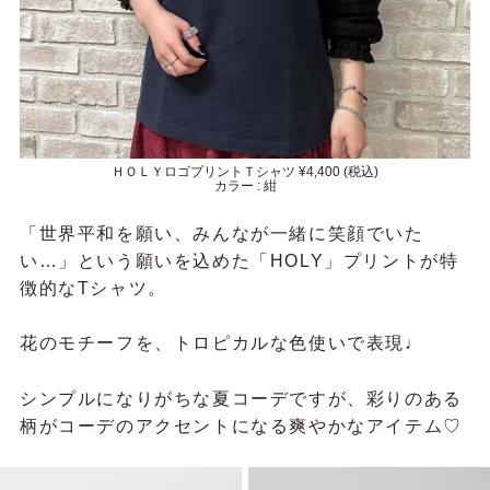
ＨＯＬＹロゴプリントＴシャツ ¥4,400 (税込)
カラー : 紺
「世界平和を願い、みんなが一緒に笑顔でいた
い…」という願いを込めた「HOLY」プリントが特
徴的なTシャツ。
花のモチーフを、トロピカルな色使いで表現♩
シンプルになりがちな夏コーデですが、彩りのある
柄がコーデのアクセントになる爽やかなアイテム♡