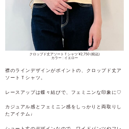
クロップド丈アソートＴシャツ ¥2,750 (税込)
カラー : イエロー
襟のラインデザインがポイントの、
クロップド丈ア
ソートＴシャツ。
レースアップは蝶々結びで、フェミニンな印象に♡
カジュアル感とフェミニン感をしっかりと両取りし
たアイテム♩
ショート丈のデザインなので、ワイドパンツやフレ