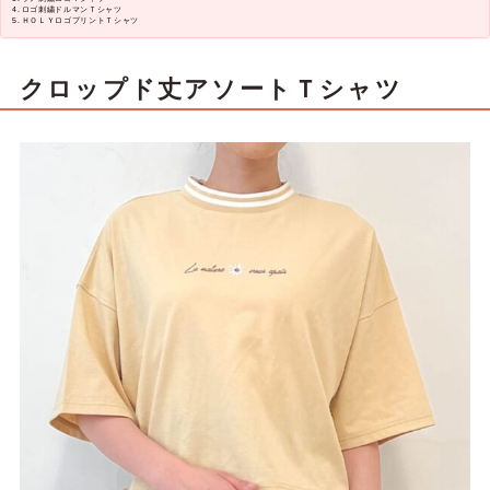
ロゴ刺繍ドルマンＴシャツ
ＨＯＬＹロゴプリントＴシャツ
クロップド丈アソートＴシャツ